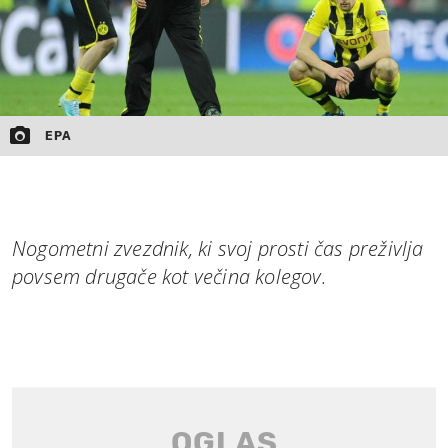
EPA
Nogometni zvezdnik, ki svoj prosti čas preživlja
povsem drugače kot večina kolegov.