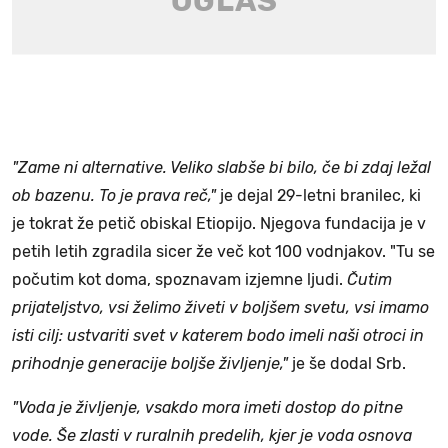
"Zame ni alternative. Veliko slabše bi bilo, če bi zdaj ležal
ob bazenu. To je prava reč,"
je dejal 29-letni branilec, ki
je tokrat že petič obiskal Etiopijo. Njegova fundacija je v
petih letih zgradila sicer že več kot 100 vodnjakov. "Tu se
počutim kot doma, spoznavam izjemne ljudi.
Čutim
prijateljstvo, vsi želimo živeti v boljšem svetu, vsi imamo
isti cilj: ustvariti svet v katerem bodo imeli naši otroci in
prihodnje generacije boljše življenje,"
je še dodal Srb.
"Voda je življenje, vsakdo mora imeti dostop do pitne
vode. Še zlasti v ruralnih predelih, kjer je voda osnova