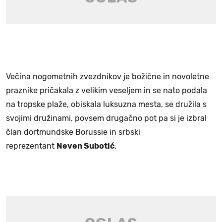
Večina nogometnih zvezdnikov je božične in novoletne
praznike pričakala z velikim veseljem in se nato podala
na tropske plaže, obiskala luksuzna mesta, se družila s
svojimi družinami, povsem drugačno pot pa si je izbral
član dortmundske Borussie in srbski
reprezentant
Neven Subotić
.