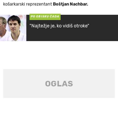
košarkarski reprezentant
Boštjan Nachbar.
PO OBISKU ČADA
"Najtežje je, ko vidiš otroke"