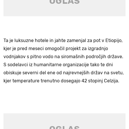
Ta je luksuzne hotele in jahte zamenjal za pot v Etiopijo,
kjer je pred meseci omogočil projekt za izgradnjo
vodnjakov s pitno vodo na siromašnih področjih države.
S sodelavci iz humanitarne organizacije tako te dni
obiskuje severni del ene od najrevnejših držav na svetu,
kjer temperature trenutno dosegajo 42 stopinj Celzija.