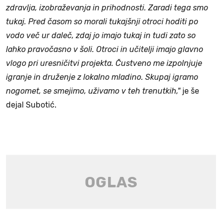
zdravlja, izobraževanja in prihodnosti. Zaradi tega smo
tukaj. Pred časom so morali tukajšnji otroci hoditi po
vodo več ur daleč, zdaj jo imajo tukaj in tudi zato so
lahko pravočasno v šoli.
Otroci in učitelji imajo glavno
vlogo pri uresničitvi projekta. Čustveno me izpolnjuje
igranje in druženje z lokalno mladino. Skupaj igramo
nogomet, se smejimo, uživamo v teh trenutkih,"
je še
dejal Subotić.