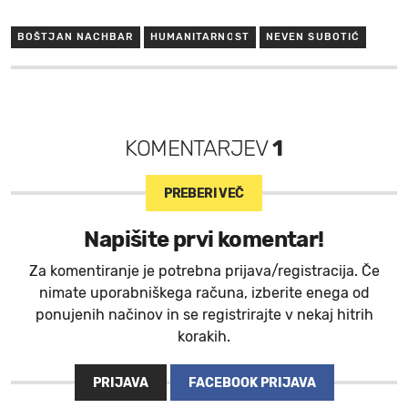
BOŠTJAN NACHBAR
HUMANITARNOST
NEVEN SUBOTIĆ
KOMENTARJEV
1
PREBERI VEČ
Napišite prvi komentar!
Za komentiranje je potrebna prijava/registracija. Če
nimate uporabniškega računa, izberite enega od
ponujenih načinov in se registrirajte v nekaj hitrih
korakih.
PRIJAVA
FACEBOOK PRIJAVA