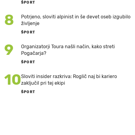
ŠPORT
8
Potrjeno, sloviti alpinist in še devet oseb izgubilo
življenje
ŠPORT
9
Organizatorji Toura našli način, kako streti
Pogačarja?
ŠPORT
10
Sloviti insider razkriva: Roglič naj bi kariero
zaključil pri tej ekipi
ŠPORT