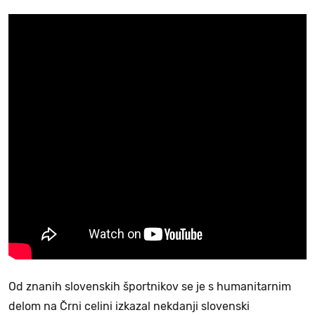
Od znanih slovenskih športnikov se je s humanitarnim
delom na Črni celini izkazal nekdanji slovenski