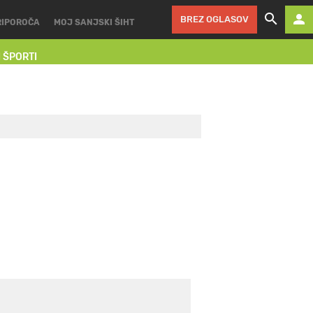
BREZ OGLASOV
RIPOROČA
MOJ SANJSKI ŠIHT
I ŠPORTI