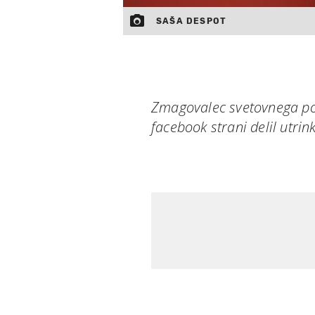
SAŠA DESPOT
Zmagovalec svetovnega pok
facebook strani delil utrin