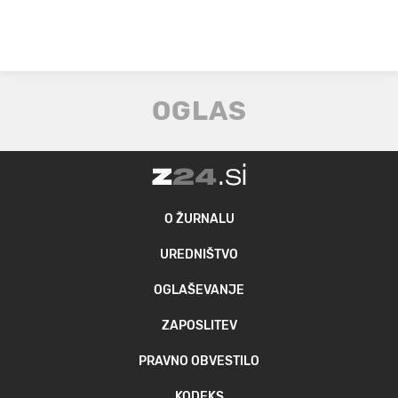
O ŽURNALU
UREDNIŠTVO
OGLAŠEVANJE
ZAPOSLITEV
PRAVNO OBVESTILO
KODEKS