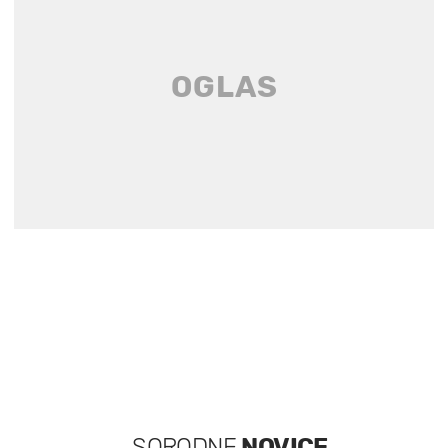
SORODNE
NOVICE