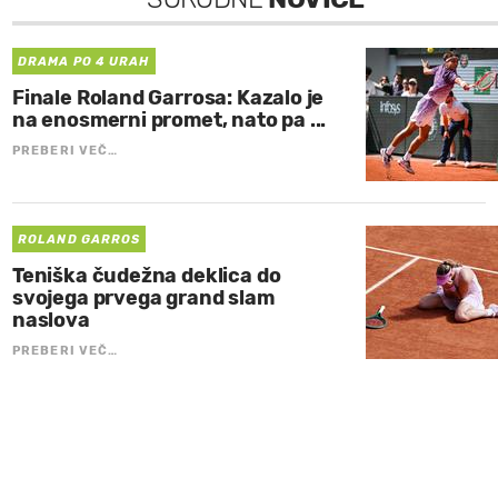
DRAMA PO 4 URAH
Finale Roland Garrosa: Kazalo je
na enosmerni promet, nato pa ...
PREBERI VEČ…
ROLAND GARROS
Teniška čudežna deklica do
svojega prvega grand slam
naslova
PREBERI VEČ…