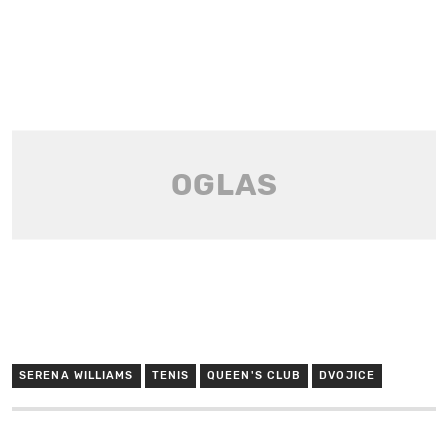
SERENA WILLIAMS
TENIS
QUEEN'S CLUB
DVOJICE