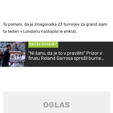
To pomeni, da je zmagovalka 23 turnirjev za grand slam
ta teden v Londonu nastopila le enkrat.
KAJ SE DOGAJA?
"Ni šans, da je to v pravilih!" Prizor v
finalu Roland Garrosa sprožil burne
odzive