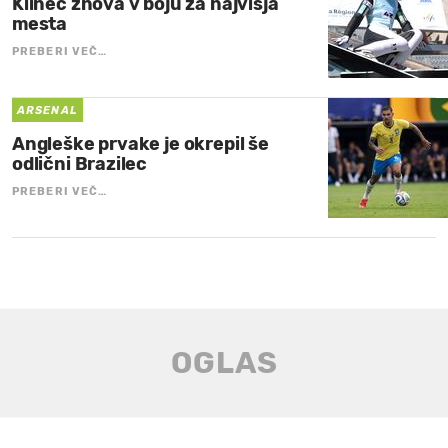
Klinec znova v boju za najvišja
mesta
PREBERI VEČ…
ARSENAL
Angleške prvake je okrepil še
odlični Brazilec
PREBERI VEČ…