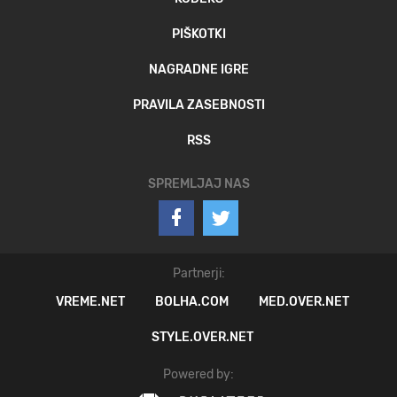
PIŠKOTKI
NAGRADNE IGRE
PRAVILA ZASEBNOSTI
RSS
SPREMLJAJ NAS
Partnerji:
VREME.NET
BOLHA.COM
MED.OVER.NET
STYLE.OVER.NET
Powered by: