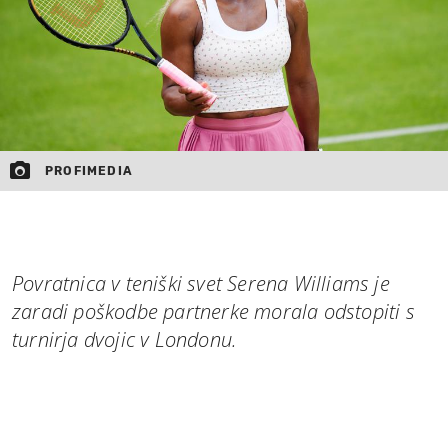
PROFIMEDIA
Povratnica v teniški svet Serena Williams je
zaradi poškodbe partnerke morala odstopiti s
turnirja dvojic v Londonu.