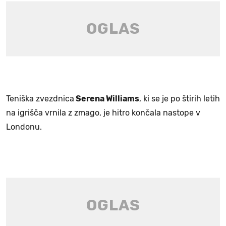
Teniška zvezdnica
Serena Williams
, ki se je po štirih letih
na igrišča vrnila z zmago, je hitro končala nastope v
Londonu.