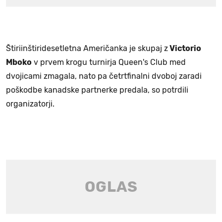
Štiriinštiridesetletna Američanka je skupaj z
Victorio
Mboko
v prvem krogu turnirja Queen's Club med
dvojicami zmagala, nato pa četrtfinalni dvoboj zaradi
poškodbe kanadske partnerke predala, so potrdili
organizatorji.