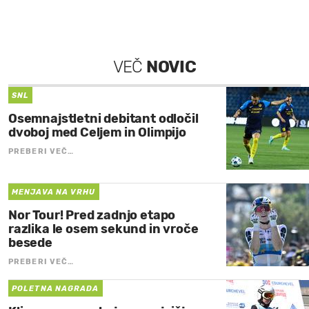
VEČ
NOVIC
SNL
Osemnajstletni debitant odločil
dvoboj med Celjem in Olimpijo
PREBERI VEČ…
MENJAVA NA VRHU
Nor Tour! Pred zadnjo etapo
razlika le osem sekund in vroče
besede
PREBERI VEČ…
POLETNA NAGRADA