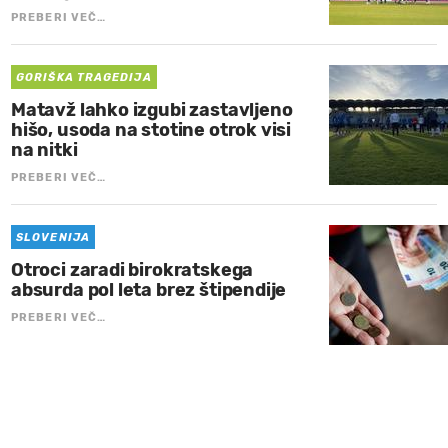
PREBERI VEČ…
GORIŠKA TRAGEDIJA
Matavž lahko izgubi zastavljeno
hišo, usoda na stotine otrok visi
na nitki
PREBERI VEČ…
SLOVENIJA
Otroci zaradi birokratskega
absurda pol leta brez štipendije
PREBERI VEČ…