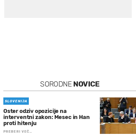
SORODNE
NOVICE
SLOVENIJA
Oster odziv opozicije na
interventni zakon: Mesec in Han
proti hitenju
PREBERI VEČ…