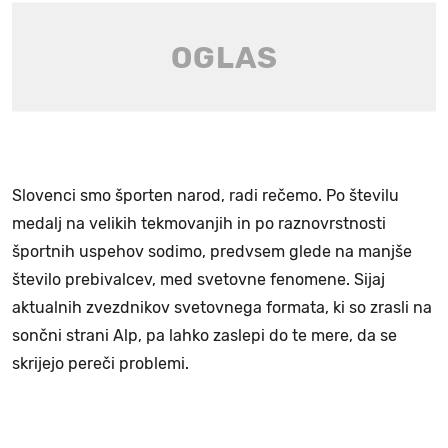
Slovenci smo športen narod, radi rečemo. Po številu
medalj na velikih tekmovanjih in po raznovrstnosti
športnih uspehov sodimo, predvsem glede na manjše
število prebivalcev, med svetovne fenomene. Sijaj
aktualnih zvezdnikov svetovnega formata, ki so zrasli na
sončni strani Alp, pa lahko zaslepi do te mere, da se
skrijejo pereči problemi.