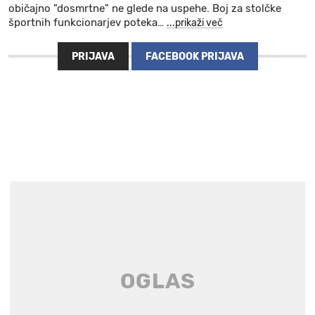
običajno "dosmrtne" ne glede na uspehe. Boj za stolčke
športnih funkcionarjev poteka
…
...prikaži več
PRIJAVA
FACEBOOK PRIJAVA