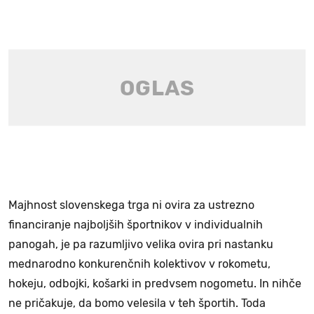
Majhnost slovenskega trga ni ovira za ustrezno
financiranje najboljših športnikov v individualnih
panogah, je pa razumljivo velika ovira pri nastanku
mednarodno konkurenčnih kolektivov v rokometu,
hokeju, odbojki, košarki in predvsem nogometu. In nihče
ne pričakuje, da bomo velesila v teh športih. Toda