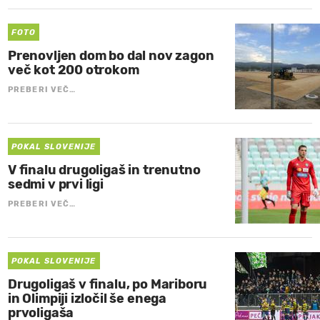
FOTO
Prenovljen dom bo dal nov zagon
več kot 200 otrokom
PREBERI VEČ…
POKAL SLOVENIJE
V finalu drugoligaš in trenutno
sedmi v prvi ligi
PREBERI VEČ…
POKAL SLOVENIJE
Drugoligaš v finalu, po Mariboru
in Olimpiji izločil še enega
prvoligaša