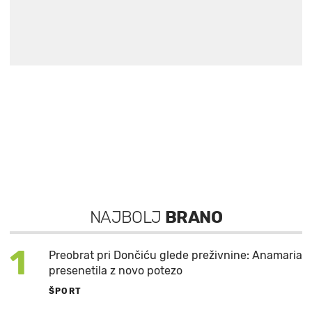
NAJBOLJ
BRANO
1
Preobrat pri Dončiću glede preživnine: Anamaria
presenetila z novo potezo
ŠPORT