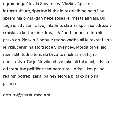
ogromnega števila Slovencev. Vložki v športno
infrastrukturo, športne klube in rekreativne površine
spreminjajo vsakdan neke soseske, mesta ali vasi. Od
tega je odvisen razvoj mladine, skrb za šport se odraža v
smislu za kulturo in zdravje. V šport, neposredno ali
preko družinskih članov, z redno vadbo ali le rekreativno,
je vključenih na sto tisoče Slovencev. Morda bi veljalo
razmisliti tudi o tem, da bi za to imeli samostojno
ministrstvo. Če je število teh že tako ali tako bolj odvisno
od trenutne politične temperature v državi kot pa od
realnih potreb, zakaj pa ne? Morda bi tako celo kaj
prihranili.
dezurni@styria-media.si