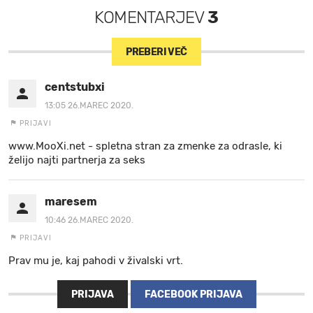
KOMENTARJEV
3
PREBERI VEČ
centstubxi
13:05 26.MAREC 2020.
PRIJAVI
www.MooXi.net - spletna stran za zmenke za odrasle, ki
želijo najti partnerja za seks
maresem
10:46 26.MAREC 2020.
PRIJAVI
Prav mu je, kaj pahodi v živalski vrt.
PRIJAVA
FACEBOOK PRIJAVA