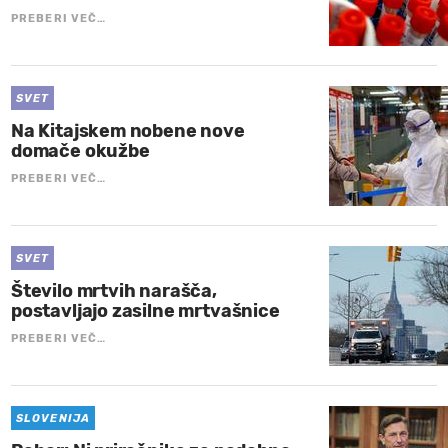
PREBERI VEČ…
SVET
Na Kitajskem nobene nove
domače okužbe
PREBERI VEČ…
SVET
Število mrtvih narašča,
postavljajo zasilne mrtvašnice
PREBERI VEČ…
SLOVENIJA