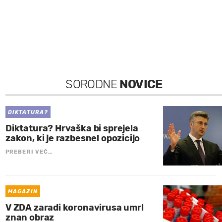
SORODNE
NOVICE
DIKTATURA?
Diktatura? Hrvaška bi sprejela
zakon, ki je razbesnel opozicijo
PREBERI VEČ…
MAGAZIN
V ZDA zaradi koronavirusa umrl
znan obraz