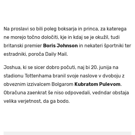
Na proslavi so bili poleg boksarja in princa, za katerega
ne morejo točno določiti, kje in kdaj se je okužil, tudi
britanski premier
Boris Johnson
in nekateri športniki ter
estradniki, poroča Daily Mail.
Joshua, ki se sicer dobro počuti, naj bi 20. junija na
stadionu Tottenhama branil svoje naslove v dvoboju z
obveznim izzivalcem Bolgarom
Kubratom Pulevom
.
Obračuna zaenkrat še niso odpovedali, vedndar obstaja
velika verjetnost, da ga bodo.