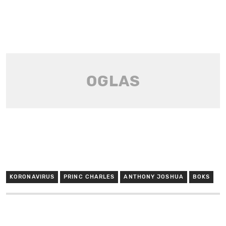
KORONAVIRUS
PRINC CHARLES
ANTHONY JOSHUA
BOKS