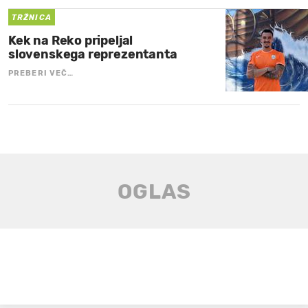
TRŽNICA
Kek na Reko pripeljal
slovenskega reprezentanta
PREBERI VEČ…