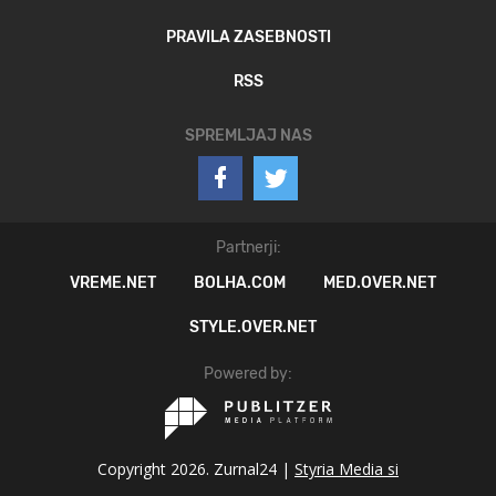
PRAVILA ZASEBNOSTI
RSS
SPREMLJAJ NAS
Partnerji:
VREME.NET
BOLHA.COM
MED.OVER.NET
STYLE.OVER.NET
Powered by:
Copyright 2026. Zurnal24 |
Styria Media si