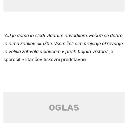
"AJ je doma in sledi vladnim navodilom. Počuti se dobro
in nima znakov okužbe. Vsem želi čim prejšnje okrevanje
in velika zahvala delavcem v prvih bojnih vrstah,"
je
sporočil Britančev tiskovni predstavnik.