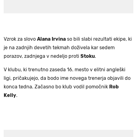
Vzrok za slovo
Alana
Irvina
so bili slabi rezultati ekipe, ki
je na zadnjih devetih tekmah doživela kar sedem
porazov, zadnjega v nedeljo proti
Stoku
.
V klubu, ki trenutno zaseda 16. mesto v elitni angleški
ligi, pričakujejo, da bodo ime novega trenerja objavili do
konca tedna. Začasno bo klub vodil pomočnik
Rob
Kelly
.