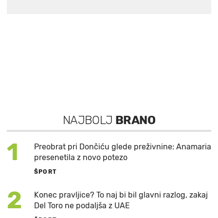
NAJBOLJ
BRANO
1
Preobrat pri Dončiću glede preživnine: Anamaria
presenetila z novo potezo
ŠPORT
2
Konec pravljice? To naj bi bil glavni razlog, zakaj
Del Toro ne podaljša z UAE