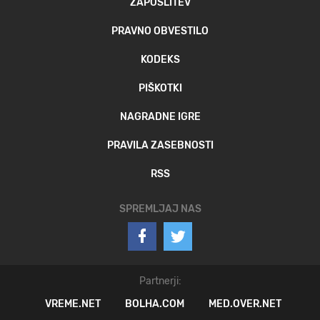
ZAPOSLITEV
PRAVNO OBVESTILO
KODEKS
PIŠKOTKI
NAGRADNE IGRE
PRAVILA ZASEBNOSTI
RSS
SPREMLJAJ NAS
Partnerji:
VREME.NET
BOLHA.COM
MED.OVER.NET