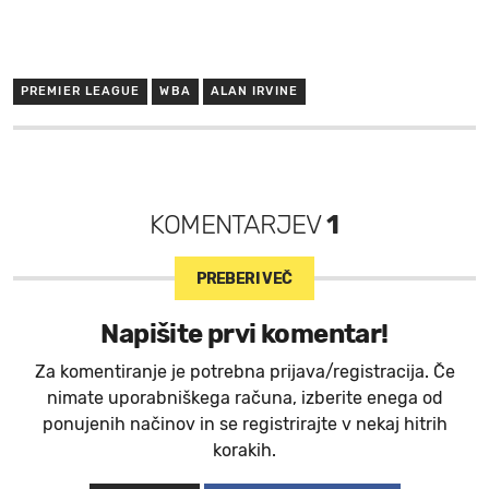
PREMIER LEAGUE
WBA
ALAN IRVINE
KOMENTARJEV
1
PREBERI VEČ
Napišite prvi komentar!
Za komentiranje je potrebna prijava/registracija. Če
nimate uporabniškega računa, izberite enega od
ponujenih načinov in se registrirajte v nekaj hitrih
korakih.