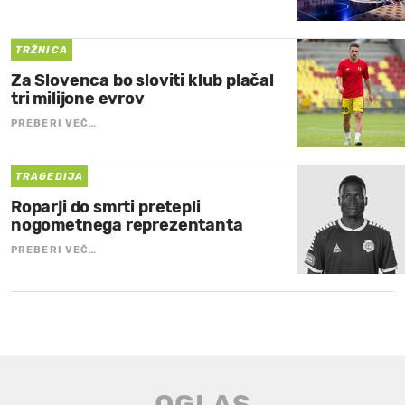
TRŽNICA
Za Slovenca bo sloviti klub plačal
tri milijone evrov
PREBERI VEČ…
TRAGEDIJA
Roparji do smrti pretepli
nogometnega reprezentanta
PREBERI VEČ…