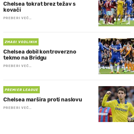
Chelsea tokrat brez težav s
kovači
PREBERI VEČ…
ZMAGI VODLINIH
Chelsea dobil kontroverzno
tekmo na Bridgu
PREBERI VEČ…
PREMIER LEAGUE
Chelsea maršira proti naslovu
PREBERI VEČ…