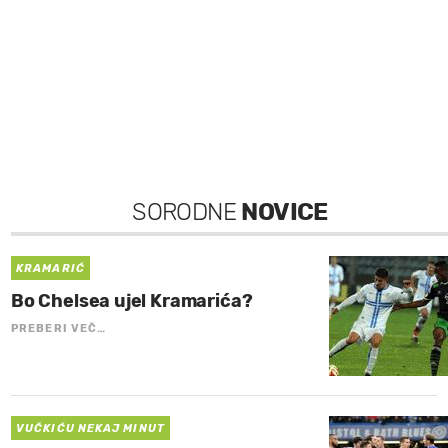
SORODNE
NOVICE
KRAMARIĆ
Bo Chelsea ujel Kramarića?
PREBERI VEČ…
VUČKIĆU NEKAJ MINUT