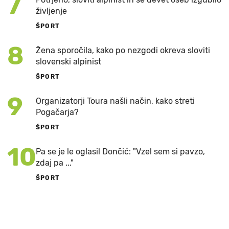
7
življenje
ŠPORT
8
Žena sporočila, kako po nezgodi okreva sloviti
slovenski alpinist
ŠPORT
9
Organizatorji Toura našli način, kako streti
Pogačarja?
ŠPORT
10
Pa se je le oglasil Dončić: "Vzel sem si pavzo,
zdaj pa ..."
ŠPORT