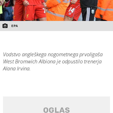
EPA
Vodstvo angleškega nogometnega prvoligaša
West Bromwich Albiona je odpustilo trenerja
Alana Irvina.