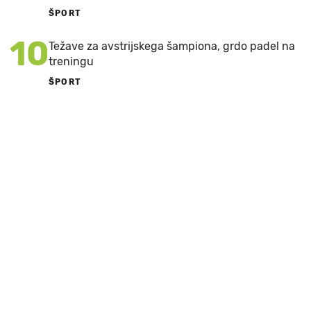
ŠPORT
10
Težave za avstrijskega šampiona, grdo padel na
treningu
ŠPORT