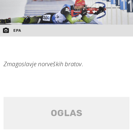
EPA
Zmagoslavje norveških bratov.