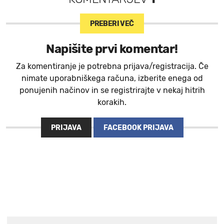
PREBERI VEČ
Napišite prvi komentar!
Za komentiranje je potrebna prijava/registracija. Če
nimate uporabniškega računa, izberite enega od
ponujenih načinov in se registrirajte v nekaj hitrih
korakih.
PRIJAVA
FACEBOOK PRIJAVA