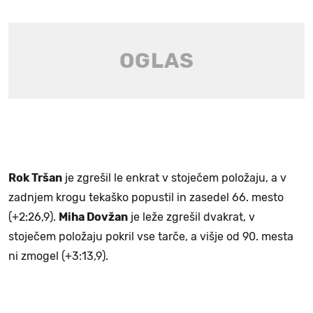
Rok Tršan
je zgrešil le enkrat v stoječem položaju, a v
zadnjem krogu tekaško popustil in zasedel 66. mesto
(+2:26,9).
Miha Dovžan
je leže zgrešil dvakrat, v
stoječem položaju pokril vse tarče, a višje od 90. mesta
ni zmogel (+3:13,9).