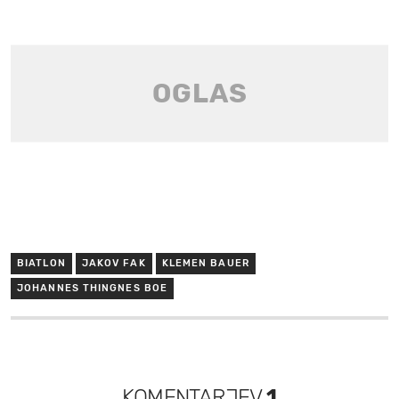
BIATLON
JAKOV FAK
KLEMEN BAUER
JOHANNES THINGNES BOE
KOMENTARJEV
1