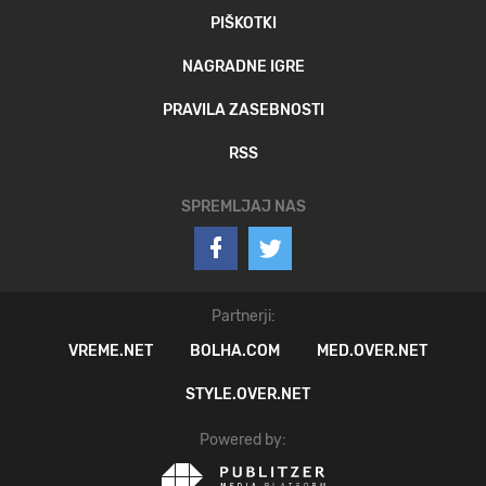
PIŠKOTKI
NAGRADNE IGRE
PRAVILA ZASEBNOSTI
RSS
SPREMLJAJ NAS
Partnerji:
VREME.NET
BOLHA.COM
MED.OVER.NET
STYLE.OVER.NET
Powered by: