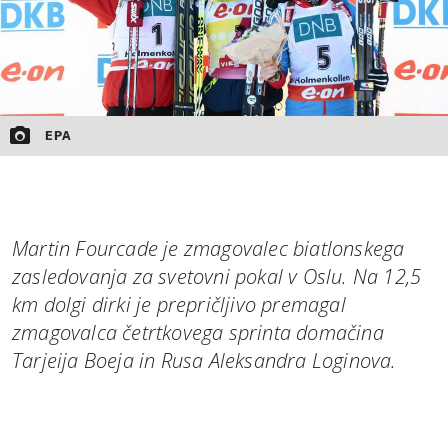
EPA
Martin Fourcade je zmagovalec biatlonskega
zasledovanja za svetovni pokal v Oslu. Na 12,5
km dolgi dirki je prepričljivo premagal
zmagovalca četrtkovega sprinta domačina
Tarjeija Boeja in Rusa Aleksandra Loginova.