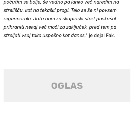
počutim se bolje, še vedno pa lahko več naredim na
strelišču, kot na tekaški progi. Telo se še ni povsem
regeneriralo. Jutri bom za skupinski start poskušal
prihraniti nekaj več moči za zaključek, pred tem pa
streljati vsaj tako uspešno kot danes,
" je dejal Fak.