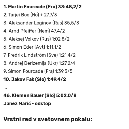
1. Martin Fourcade (Fra) 33:48,2/2
2. Tarjei Boe (No) + 27,7/3
3. Aleksander Loginov (Rus) 35,5/3
4. Arnd Pfeiffer (Nem) 47,4/2
5. Aleksej Volkov (Rus) 1:02,8/2
6. Simon Eder (Avt) 1:11,1/2
7. Fredrik Lindström (Šve) 1:21,4/2
8. Andrej Derizemlja (Ukr) 1:27,2/4
9. Simon Fourcade (Fra) 1:39,5/5
10. Jakov Fak (Slo) 1:49,4/2
...
46. Klemen Bauer (Slo) 5:02,0/8
Janez Marič - odstop
Vrstni red v svetovnem pokalu: