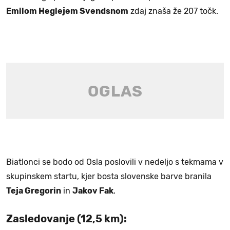
Emilom Heglejem Svendsnom
zdaj znaša že 207 točk.
Biatlonci se bodo od Osla poslovili v nedeljo s tekmama v
skupinskem startu, kjer bosta slovenske barve branila
Teja Gregorin
in
Jakov Fak
.
Zasledovanje (12,5 km):