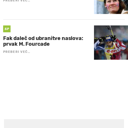
PREBERI VEČ…
SP
Fak daleč od ubranitve naslova:
prvak M. Fourcade
PREBERI VEČ…