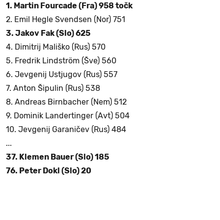
1. Martin Fourcade (Fra) 958 točk
2. Emil Hegle Svendsen (Nor) 751
3. Jakov Fak (Slo) 625
4. Dimitrij Mališko (Rus) 570
5. Fredrik Lindström (Šve) 560
6. Jevgenij Ustjugov (Rus) 557
7. Anton Šipulin (Rus) 538
8. Andreas Birnbacher (Nem) 512
9. Dominik Landertinger (Avt) 504
10. Jevgenij Garaničev (Rus) 484
...
37. Klemen Bauer (Slo) 185
76. Peter Dokl (Slo) 20