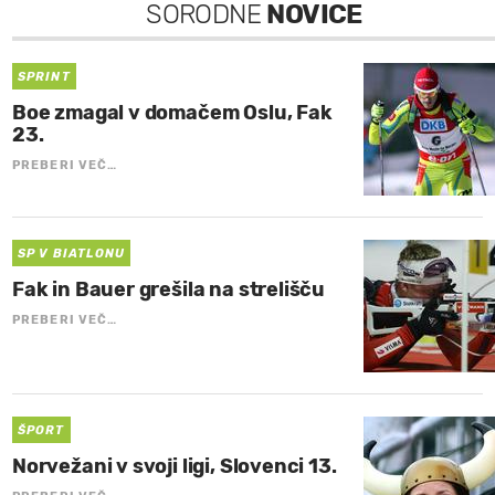
SORODNE
NOVICE
SPRINT
Boe zmagal v domačem Oslu, Fak
23.
PREBERI VEČ…
SP V BIATLONU
Fak in Bauer grešila na strelišču
PREBERI VEČ…
ŠPORT
Norvežani v svoji ligi, Slovenci 13.