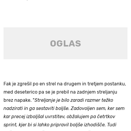
Fak je zgrešil po en strel na drugem in tretjem postanku,
med deseterico pa se je prebil na zadnjem streljanju
brez napake. "
Streljanje je bilo zaradi razmer težko
nadzirati in ga sestaviti boljše. Zadovoljen sem, ker sem
kar precej izboljšal uvrstitev, obžalujem pa četrtkov
sprint, kjer bi si lahko pripravil boljše izhodišče. Tudi