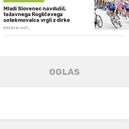
Mladi Slovenec navdušil,
težavnega Rogličevega
sotekmovalca vrgli z dirke
PREBERI VEČ…