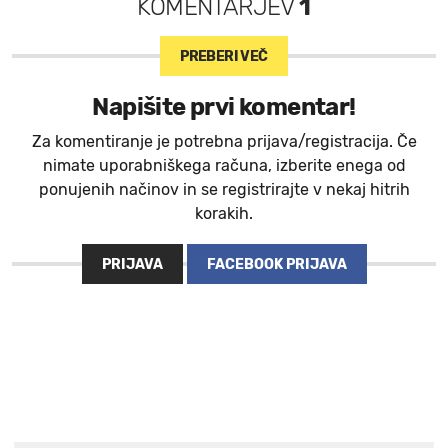
KOMENTARJEV
1
PREBERI VEČ
Napišite prvi komentar!
Za komentiranje je potrebna prijava/registracija. Če
nimate uporabniškega računa, izberite enega od
ponujenih načinov in se registrirajte v nekaj hitrih
korakih.
PRIJAVA
FACEBOOK PRIJAVA