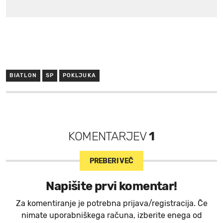
BIATLON
SP
POKLJUKA
KOMENTARJEV
1
PREBERI VEČ
Napišite prvi komentar!
Za komentiranje je potrebna prijava/registracija. Če
nimate uporabniškega računa, izberite enega od