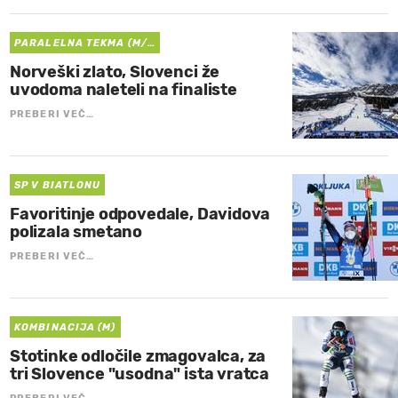
PARALELNA TEKMA (M/…
Norveški zlato, Slovenci že
uvodoma naleteli na finaliste
PREBERI VEČ…
SP V BIATLONU
Favoritinje odpovedale, Davidova
polizala smetano
PREBERI VEČ…
KOMBINACIJA (M)
Stotinke odločile zmagovalca, za
tri Slovence "usodna" ista vratca