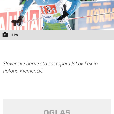
EPA
Slovenske barve sta zastopala Jakov Fak in
Polona Klemenčič.