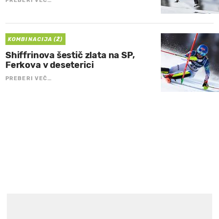
PREBERI VEČ…
KOMBINACIJA (Ž)
Shiffrinova šestič zlata na SP,
Ferkova v deseterici
PREBERI VEČ…