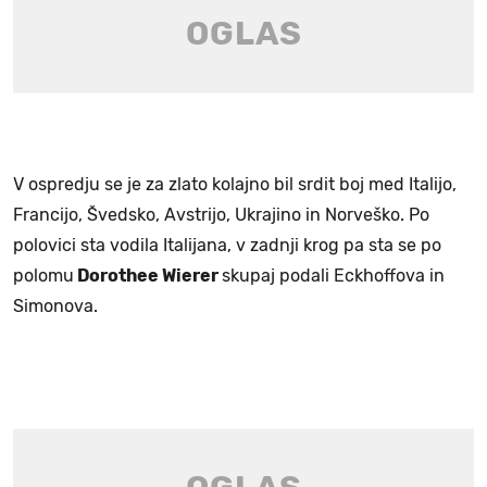
V ospredju se je za zlato kolajno bil srdit boj med Italijo,
Francijo, Švedsko, Avstrijo, Ukrajino in Norveško. Po
polovici sta vodila Italijana, v zadnji krog pa sta se po
polomu
Dorothee Wierer
skupaj podali Eckhoffova in
Simonova.