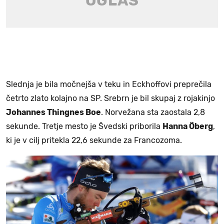
Slednja je bila močnejša v teku in Eckhoffovi preprečila
četrto zlato kolajno na SP. Srebrn je bil skupaj z rojakinjo
Johannes Thingnes Boe
. Norvežana sta zaostala 2,8
sekunde. Tretje mesto je Švedski priborila
Hanna Öberg
,
ki je v cilj pritekla 22,6 sekunde za Francozoma.