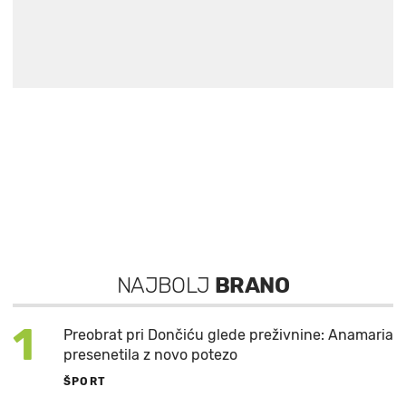
NAJBOLJ
BRANO
1
Preobrat pri Dončiću glede preživnine: Anamaria
presenetila z novo potezo
ŠPORT