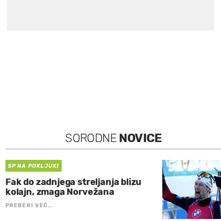
SORODNE
NOVICE
SP NA POKLJUKI
Fak do zadnjega streljanja blizu
kolajn, zmaga Norvežana
PREBERI VEČ…