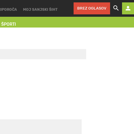
BREZ OGLASOV
RIPOROČA
MOJ SANJSKI ŠIHT
I ŠPORTI