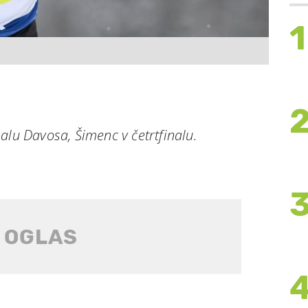
1
alu Davosa, Šimenc v četrtfinalu.