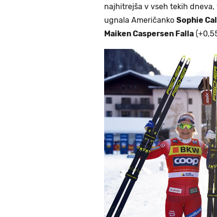
najhitrejša v vseh tekih dneva, v
ugnala Američanko
Sophie Cal
Maiken Caspersen Falla
(+0,55