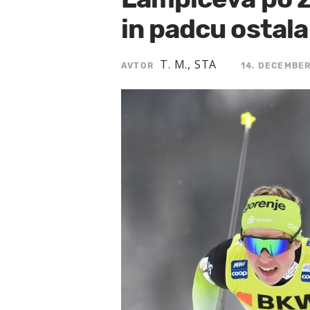
in padcu ostala
T. M., STA
AVTOR
14. DECEMBER