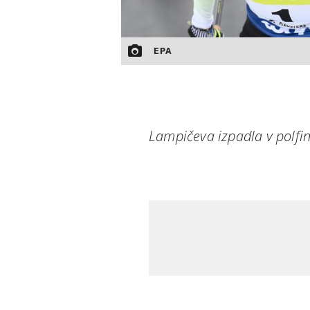
EPA
Lampičeva izpadla v polfin