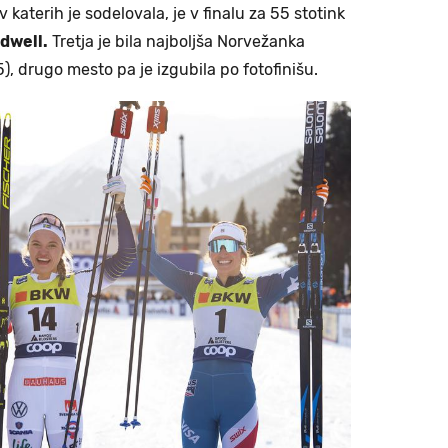
 katerih je sodelovala, je v finalu za 55 stotink
dwell.
Tretja je bila najboljša Norvežanka
), drugo mesto pa je izgubila po fotofinišu.