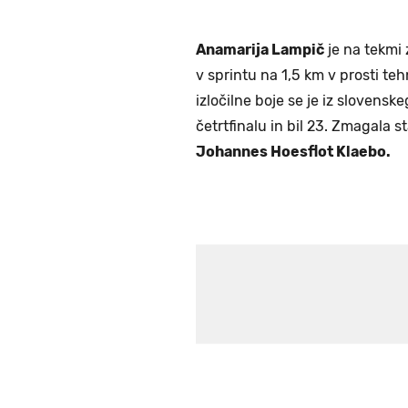
Anamarija Lampič
je na tekmi
v sprintu na 1,5 km v prosti tehn
izločilne boje se je iz slovenske
četrtfinalu in bil 23. Zmagala s
Johannes Hoesflot Klaebo.