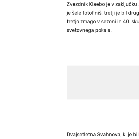
Zvezdnik Klaebo je v zaključku
je šele fotofiniš, tretji je bil d
tretjo zmago v sezoni in 40. sk
svetovnega pokala.
Dvajsetletna Svahnova, ki je bi