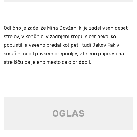
Odlično je začel že Miha Dovžan, ki je zadel vseh deset
strelov, v končnici v zadnjem krogu sicer nekoliko
popustil, a vseeno predal kot peti. tudi Jakov Fak v
smučini ni bil povsem prepričljiv, z le eno popravo na
strelišču pa je eno mesto celo pridobil.