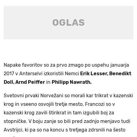
Napake favoritov so za prvo zmago po uspehu januarja
2017 v Anterselvi izkoristili Nemci
Erik Lesser, Benedikt
Doll, Arnd Peiffer
in
Philipp Nawrath.
Svetovni prvaki Norvežani so morali kar trikrat v kazenski
krog in vseeno osvojili tretje mesto, Francozi so v
kazenski krog zavili štirikrat in tam izgubili boj za
stopničke. V boju zanje so bili pred zadnjo menjavo tudi
Avstrijci, ki pa so na koncu s tretjega zdrsnili na šesto