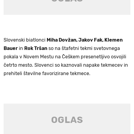
Slovenski biatlonci
Miha Dovžan, Jakov Fak, Klemen
Bauer
in
Rok Tršan
so na štafetni tekmi svetovnega
pokala v Novem Mestu na Češkem presenetljivo osvojili
četrto mesto. Slovenci so kaznovali napake tekmecev in
prehiteli številne favorizirane tekmece.