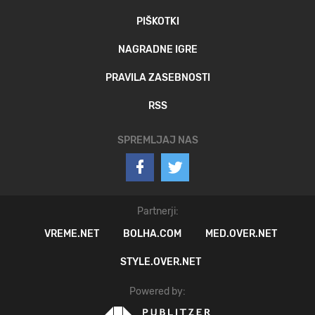
PIŠKOTKI
NAGRADNE IGRE
PRAVILA ZASEBNOSTI
RSS
SPREMLJAJ NAS
Partnerji:
VREME.NET
BOLHA.COM
MED.OVER.NET
STYLE.OVER.NET
Powered by: