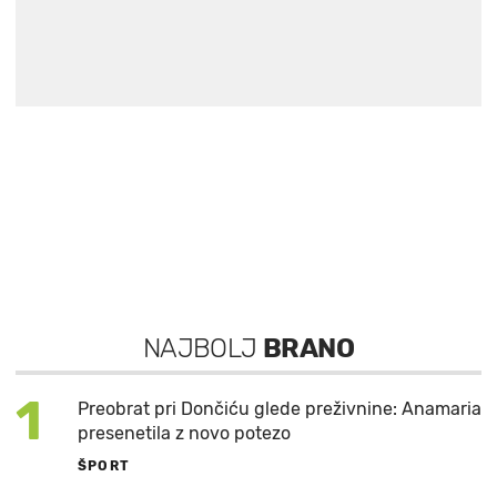
NAJBOLJ
BRANO
1
Preobrat pri Dončiću glede preživnine: Anamaria
presenetila z novo potezo
ŠPORT