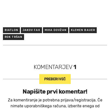
BIATLON
JAKOV FAK
MIHA DOVŽAN
KLEMEN BAUER
ROK TRŠAN
KOMENTARJEV
1
PREBERI VEČ
Napišite prvi komentar!
Za komentiranje je potrebna prijava/registracija. Če
nimate uporabniškega računa, izberite enega od