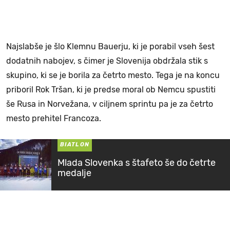
Najslabše je šlo Klemnu Bauerju, ki je porabil vseh šest
dodatnih nabojev, s čimer je Slovenija obdržala stik s
skupino, ki se je borila za četrto mesto. Tega je na koncu
priboril Rok Tršan, ki je predse moral ob Nemcu spustiti
še Rusa in Norvežana, v ciljnem sprintu pa je za četrto
mesto prehitel Francoza.
BIATLON
Mlada Slovenka s štafeto še do četrte
medalje