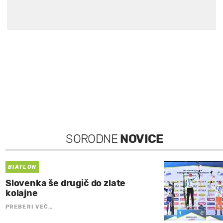
SORODNE
NOVICE
BIATLON
Slovenka še drugič do zlate
kolajne
PREBERI VEČ…