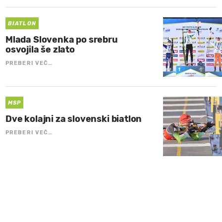
BIATLON
Mlada Slovenka po srebru
osvojila še zlato
PREBERI VEČ…
MSP
Dve kolajni za slovenski biatlon
PREBERI VEČ…