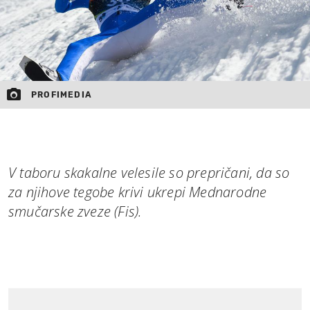
PROFIMEDIA
V taboru skakalne velesile so prepričani, da so
za njihove tegobe krivi ukrepi Mednarodne
smučarske zveze (Fis).