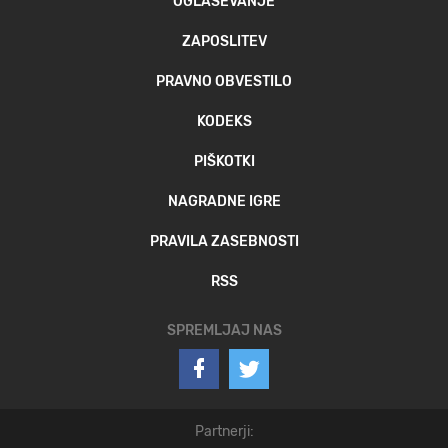
OGLAŠEVANJE
ZAPOSLITEV
PRAVNO OBVESTILO
KODEKS
PIŠKOTKI
NAGRADNE IGRE
PRAVILA ZASEBNOSTI
RSS
SPREMLJAJ NAS
Partnerji: