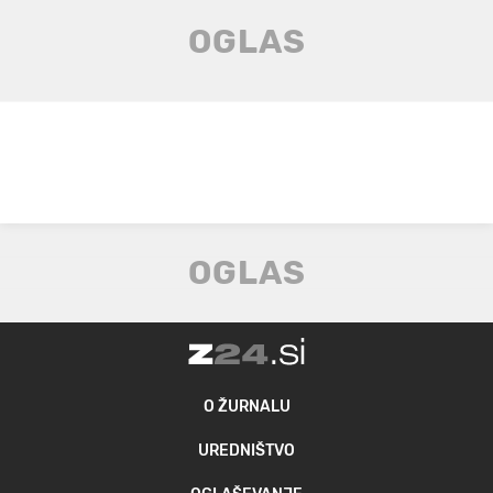
O ŽURNALU
UREDNIŠTVO