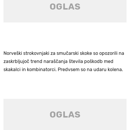
Norveški strokovnjaki za smučarski skoke so opozorili na
zaskrbljujoč trend naraščanja števila poškodb med
skakalci in kombinatorci. Predvsem so na udaru kolena.