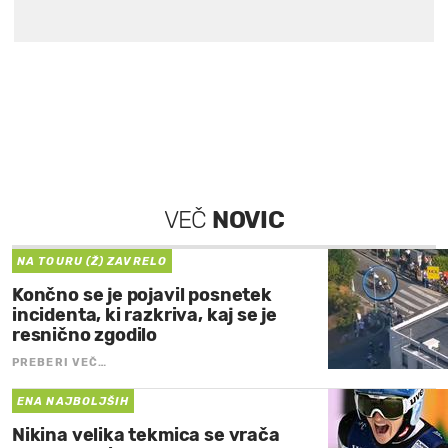
VEČ
NOVIC
NA TOURU (Ž) ZAVRELO
Končno se je pojavil posnetek
incidenta, ki razkriva, kaj se je
resnično zgodilo
PREBERI VEČ…
ENA NAJBOLJŠIH
Nikina velika tekmica se vrača