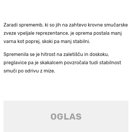
Zaradi sprememb, ki so jih na zahtevo krovne smučarske
zveze vpeljale reprezentance, je oprema postala manj
varna kot poprej, skoki pa manj stabilni.
Spremenila se je hitrost na zaletišču in doskoku,
preglavice pa je skakalcem povzročala tudi stabilnost
smuči po odrivu z mize.