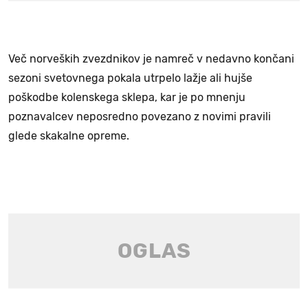
Več norveških zvezdnikov je namreč v nedavno končani
sezoni svetovnega pokala utrpelo lažje ali hujše
poškodbe kolenskega sklepa, kar je po mnenju
poznavalcev neposredno povezano z novimi pravili
glede skakalne opreme.