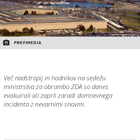
PROFIMEDIA
Več nadstropij in hodnikov na sedežu
ministrstva za obrambo ZDA so danes
evakuirali ali zaprli zaradi domnevnega
incidenta z nevarnimi snovmi.