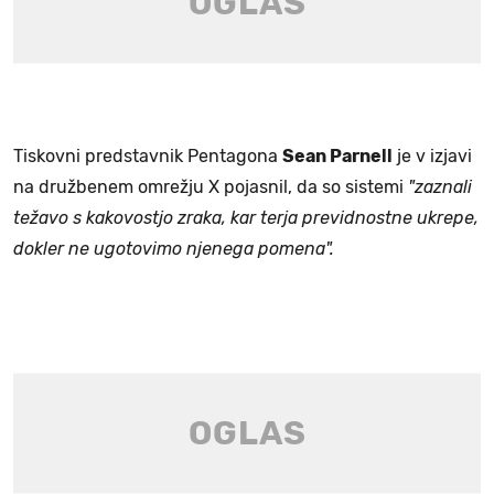
Tiskovni predstavnik Pentagona
Sean Parnell
je v izjavi
na družbenem omrežju X pojasnil, da so sistemi
"zaznali
težavo s kakovostjo zraka, kar terja previdnostne ukrepe,
dokler ne ugotovimo njenega pomena".