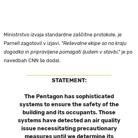
Ministrstvo izvaja standardne zaščitne protokole, je
Parnell zagotovil v izjavi.
"Reševalne ekipe so na kraju
dogodka in pripravljene pomagati ljudem v stavbi,"
je po
navedbah CNN še dodal.
STATEMENT:
The Pentagon has sophisticated
systems to ensure the safety of the
building and its occupants. Those
systems have detected an air quality
issue necessitating precautionary
measures until we determine its