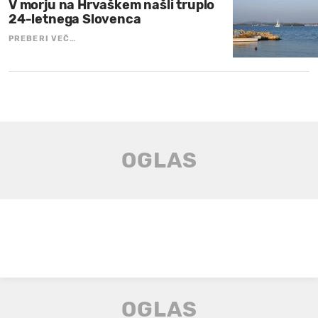
V morju na Hrvaškem našli truplo
24-letnega Slovenca
PREBERI VEČ…