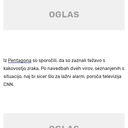
Iz
Pentagona
so sporočili, da so zaznali težavo s
kakovostjo zraka. Po navedbah dveh virov, seznanjenih s
situacijo, naj bi sicer šlo za lažni alarm, poroča televizija
CNN.