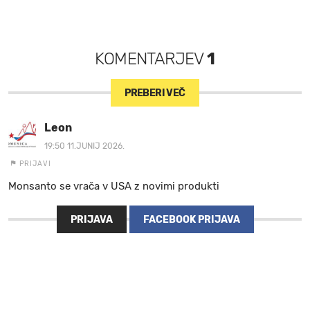
KOMENTARJEV
1
PREBERI VEČ
Leon
19:50 11.JUNIJ 2026.
PRIJAVI
Monsanto se vrača v USA z novimi produkti
PRIJAVA
FACEBOOK PRIJAVA