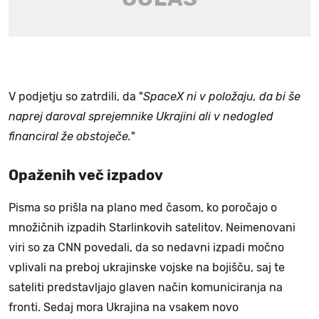
V podjetju so zatrdili, da "
SpaceX ni v položaju, da bi še
naprej daroval sprejemnike Ukrajini ali v nedogled
financiral že obstoječe.
"
Opaženih več izpadov
Pisma so prišla na plano med časom, ko poročajo o
množičnih izpadih Starlinkovih satelitov. Neimenovani
viri so za CNN povedali, da so nedavni izpadi močno
vplivali na preboj ukrajinske vojske na bojišču, saj te
sateliti predstavljajo glaven način komuniciranja na
fronti. Sedaj mora Ukrajina na vsakem novo