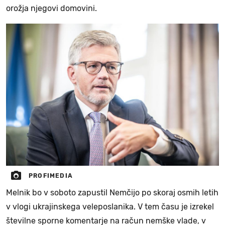
orožja njegovi domovini.
PROFIMEDIA
Melnik bo v soboto zapustil Nemčijo po skoraj osmih letih
v vlogi ukrajinskega veleposlanika. V tem času je izrekel
številne sporne komentarje na račun nemške vlade, v