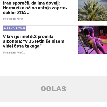
Iran sporočil, da ima dovolj:
Hormuška ožina ostaja zaprta,
dokler ZDA ...
PREBERI VEČ…
MRTVO PIJAN
V krvi je imel 6,2 promila
alkohola: "V 35 letih še nisem
videl česa takega"
PREBERI VEČ…