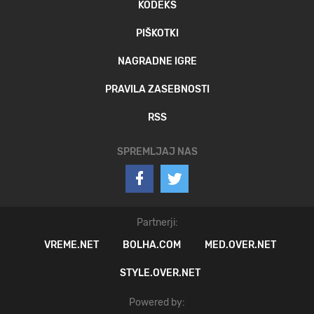
KODEKS
PIŠKOTKI
NAGRADNE IGRE
PRAVILA ZASEBNOSTI
RSS
SPREMLJAJ NAS
Partnerji:
VREME.NET
BOLHA.COM
MED.OVER.NET
STYLE.OVER.NET
Powered by: