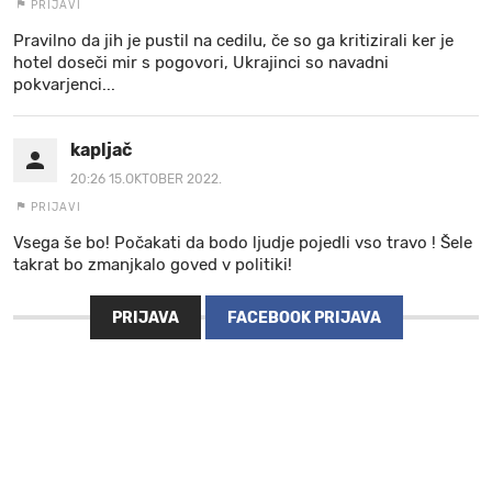
PRIJAVI
Pravilno da jih je pustil na cedilu, če so ga kritizirali ker je
hotel doseči mir s pogovori, Ukrajinci so navadni
pokvarjenci...
kapljač
20:26 15.OKTOBER 2022.
PRIJAVI
Vsega še bo! Počakati da bodo ljudje pojedli vso travo ! Šele
takrat bo zmanjkalo goved v politiki!
PRIJAVA
FACEBOOK PRIJAVA