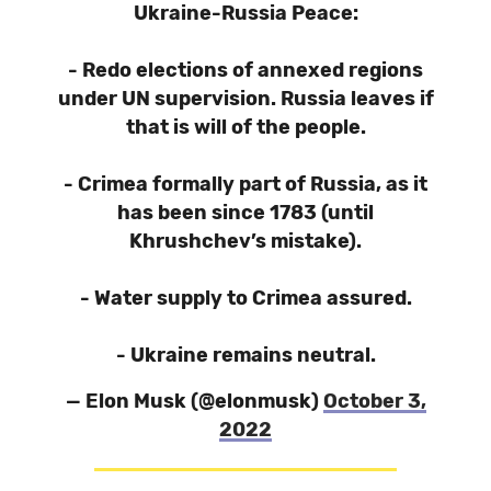
Ukraine-Russia Peace:
- Redo elections of annexed regions
under UN supervision. Russia leaves if
that is will of the people.
- Crimea formally part of Russia, as it
has been since 1783 (until
Khrushchev’s mistake).
- Water supply to Crimea assured.
- Ukraine remains neutral.
— Elon Musk (@elonmusk)
October 3,
2022