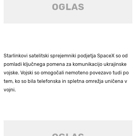
Starlinkovi satelitski sprejemniki podjetja SpaceX so od
pomladi ključnega pomena za komunikacijo ukrajinske
vojske. Vojski so omogočali nemoteno povezavo tudi po
tem, ko so bila telefonska in spletna omrežja uničena v
vojni.