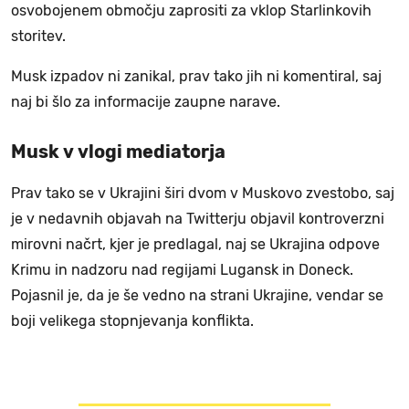
osvobojenem območju zaprositi za vklop Starlinkovih
storitev.
Musk izpadov ni zanikal, prav tako jih ni komentiral, saj
naj bi šlo za informacije zaupne narave.
Musk v vlogi mediatorja
Prav tako se v Ukrajini širi dvom v Muskovo zvestobo, saj
je v nedavnih objavah na Twitterju objavil kontroverzni
mirovni načrt, kjer je predlagal, naj se Ukrajina odpove
Krimu in nadzoru nad regijami Lugansk in Doneck.
Pojasnil je, da je še vedno na strani Ukrajine, vendar se
boji velikega stopnjevanja konflikta.