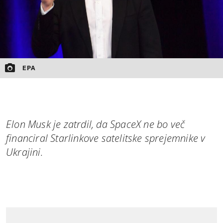
EPA
Elon Musk je zatrdil, da SpaceX ne bo več
financiral Starlinkove satelitske sprejemnike v
Ukrajini.