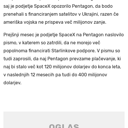
saj je podjetje SpaceX opozorilo Pentagon, da bodo
prenehali s financiranjem satelitov v Ukrajini, razen če
ameriška vojska ne prispeva več milijonov zanje.
Prejšnji mesec je podjetje SpaceX na Pentagon naslovilo
pismo, v katerem so zatrdili, da ne morejo več
popolnoma financirati Starlinkove podpore. V pismu so
tudi zaprosili, da naj Pentagon prevzame plačevanje, ki
naj bi stalo več kot 120 milijonov dolarjev do konca leta,
v naslednjih 12 mesecih pa tudi do 400 milijonov
dolarjev.