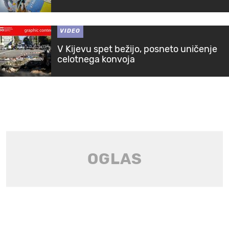
VIDEO
V Kijevu spet bežijo, posneto uničenje
celotnega konvoja