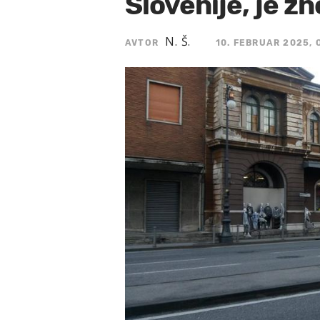
Slovenije, je z
N. Š.
AVTOR
10. FEBRUAR 2025, 