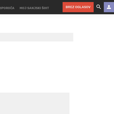
BREZ OGLASOV
RIPOROČA
MOJ SANJSKI ŠIHT