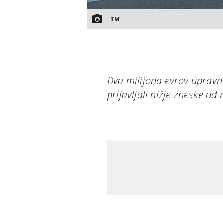
TW
Dva milijona evrov upravne
prijavljali nižje zneske od 