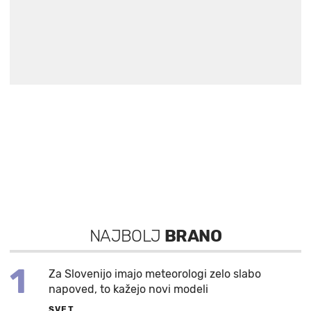
NAJBOLJ
BRANO
1
Za Slovenijo imajo meteorologi zelo slabo
napoved, to kažejo novi modeli
SVET