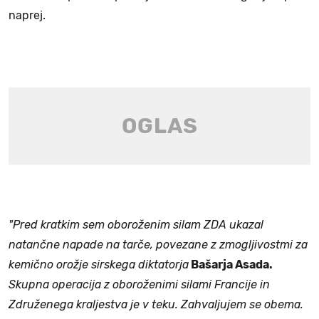
naprej.
"Pred kratkim sem oboroženim silam ZDA ukazal
natančne napade na tarče, povezane z zmogljivostmi za
kemično orožje sirskega diktatorja
Bašarja Asada.
Skupna operacija z oboroženimi silami Francije in
Združenega kraljestva je v teku. Zahvaljujem se obema.