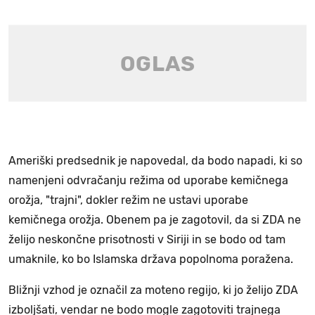
Ameriški predsednik je napovedal, da bodo napadi, ki so
namenjeni odvračanju režima od uporabe kemičnega
orožja, "trajni", dokler režim ne ustavi uporabe
kemičnega orožja. Obenem pa je zagotovil, da si ZDA ne
želijo neskončne prisotnosti v Siriji in se bodo od tam
umaknile, ko bo Islamska država popolnoma poražena.
Bližnji vzhod je označil za moteno regijo, ki jo želijo ZDA
izboljšati, vendar ne bodo mogle zagotoviti trajnega