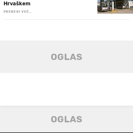
Hrvaškem
PREBERI VEČ…