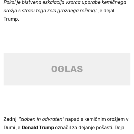
Pokol je bistvena eskalacija vzorca uporabe kemičnega
orožja s strani tega zelo groznega režima,"
je dejal
Trump.
Zadnji
"zloben in odvraten"
napad s kemičnim orožjem v
Dumi je
Donald Trump
označil za dejanje pošasti. Dejal