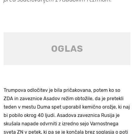
Trumpova odločitev je bila pričakovana, potem ko so
ZDA in zaveznice Asadov režim obtožile, da je pretekli
teden v mestu Duma spet uporabil kemično orožje, ki naj
bi pobilo okrog 40 ljudi. Asadova zaveznica Rusija je
skušala napade odvrniti z izredno sejo Varnostnega
sveta ZN v petek, ki pa se je končala brez soglasja o poti