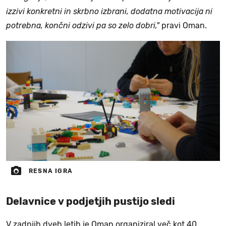
izzivi konkretni in skrbno izbrani, dodatna motivacija ni
potrebna, končni odzivi pa so zelo dobri,"
pravi Oman.
RESNA IGRA
Delavnice v podjetjih pustijo sledi
V zadnjih dveh letih je Oman organiziral več kot 40