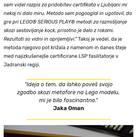
sem videl razpis za pridobitev certifikata v Ljubljani mi
nekaj ni dalo miru. Metodo sem pogooglal in ugotovil, da
gre pri LEGO® SERIOUS PLAY® metodi za razmišljanje
skozi sestavljanje kock, prisotno je delo z rokami.
Rezultati so vidni in oprijemljivi."
Takoj je vedel, da je
metoda njegovo pot križala z namenom in danes šteje
med najizkušenejše certificirane LSP fasilitatorje v
Jadranski regiji.
"Ideja o tem, da lahko poveš svojo
zgodbo skozi metafore na Lego modelu,
mi je bila fascinantna."
Jaka Oman