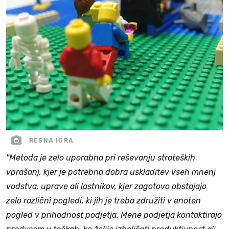
RESNA IGRA
"Metoda je zelo uporabna pri reševanju strateških
vprašanj, kjer je potrebna dobra uskladitev vseh mnenj
vodstva, uprave ali lastnikov, kjer zagotovo obstajajo
zelo različni pogledi, ki jih je treba združiti v enoten
pogled v prihodnost podjetja. Mene podjetja kontaktirajo