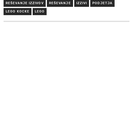
REŠEVANJE IZZIVOV
REŠEVANJE
IZZIVI
PODJETJA
LEGO KOCKE
LEGO