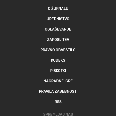
O ŽURNALU
UREDNIŠTVO
OGLAŠEVANJE
ZAPOSLITEV
PRAVNO OBVESTILO
KODEKS
PIŠKOTKI
NAGRADNE IGRE
PRAVILA ZASEBNOSTI
RSS
SPREMLJAJ NAS