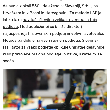
delavnic z okoli 550 udeleženci v Sloveniji, Srbiji, na
Hrvaškem in v Bosni in Hercegovini. Za metodo LSP je
lahko tako
navdušil številna velika slovenska in tuja
podjetja
. Med udeleženci so bili že direktorji
najuspešnejših slovenskih podjetij in vplivni svetovalci.
Metoda pa deluje na vseh ravneh podjetja. Slovenski
fasilitator za vsako podjetje oblikuje unikatne delavnice,
ki so prikrojene prav na podjetje in izzive, s katerimi se
sooča.