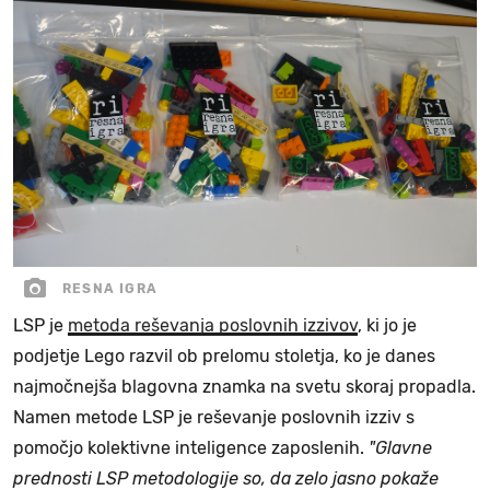
RESNA IGRA
LSP je
metoda reševanja poslovnih izzivov
, ki jo je
podjetje Lego razvil ob prelomu stoletja, ko je danes
najmočnejša blagovna znamka na svetu skoraj propadla.
Namen metode LSP je reševanje poslovnih izziv s
pomočjo kolektivne inteligence zaposlenih.
"Glavne
prednosti LSP metodologije so, da zelo jasno pokaže