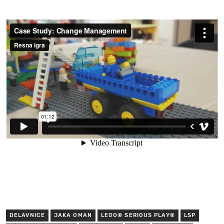
DELAVNICE
JAKA OMAN
LEGO® SERIOUS PLAY®
LSP