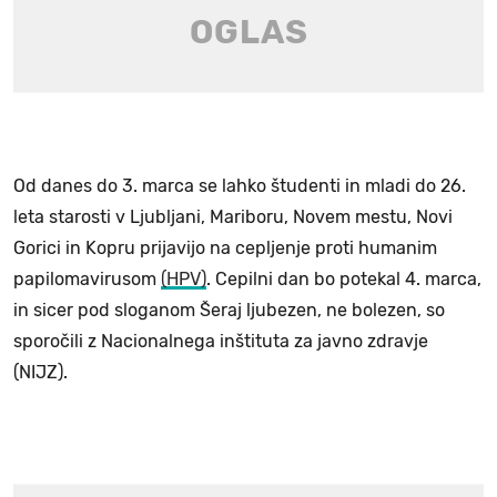
Od danes do 3. marca se lahko študenti in mladi do 26.
leta starosti v Ljubljani, Mariboru, Novem mestu, Novi
Gorici in Kopru prijavijo na cepljenje proti humanim
papilomavirusom
(HPV)
. Cepilni dan bo potekal 4. marca,
in sicer pod sloganom Šeraj ljubezen, ne bolezen, so
sporočili z Nacionalnega inštituta za javno zdravje
(NIJZ).