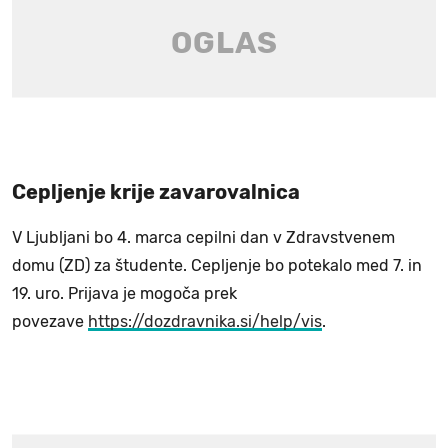
Cepljenje krije zavarovalnica
V Ljubljani bo 4. marca cepilni dan v Zdravstvenem
domu (ZD) za študente. Cepljenje bo potekalo med 7. in
19. uro. Prijava je mogoča prek
povezave
https://dozdravnika.si/help/vis
.