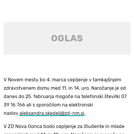
V Novem mestu bo 4. marca cepljenje v tamkajšnjem
zdravstvenem domu med 11. in 14. uro. Naročanje je od
danes do 25. februarja mogoče na telefonski številki 07
39 16 766 ali s sporočilom na elektronski
naslov
aleksandra.skedelj@zd-nm.si
.
V ZD Nova Gorica bodo cepljenje za študente in mlade