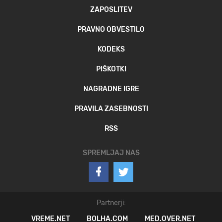
ZAPOSLITEV
PRAVNO OBVESTILO
KODEKS
PIŠKOTKI
NAGRADNE IGRE
PRAVILA ZASEBNOSTI
RSS
SPREMLJAJ NAS
Partnerji:
VREME.NET
BOLHA.COM
MED.OVER.NET