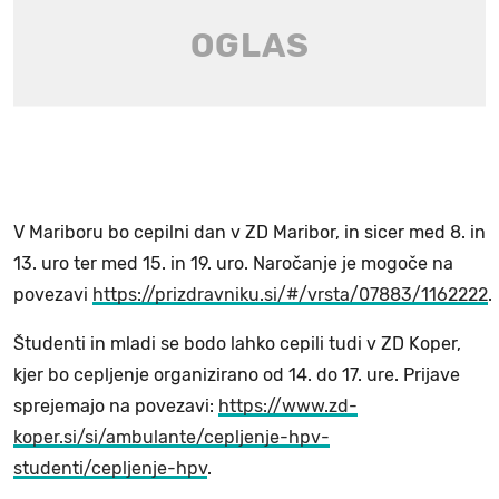
V Mariboru bo cepilni dan v ZD Maribor, in sicer med 8. in
13. uro ter med 15. in 19. uro. Naročanje je mogoče na
povezavi
https://prizdravniku.si/#/vrsta/07883/1162222
.
Študenti in mladi se bodo lahko cepili tudi v ZD Koper,
kjer bo cepljenje organizirano od 14. do 17. ure. Prijave
sprejemajo na povezavi:
https://www.zd-
koper.si/si/ambulante/cepljenje-hpv-
studenti/cepljenje-hpv
.