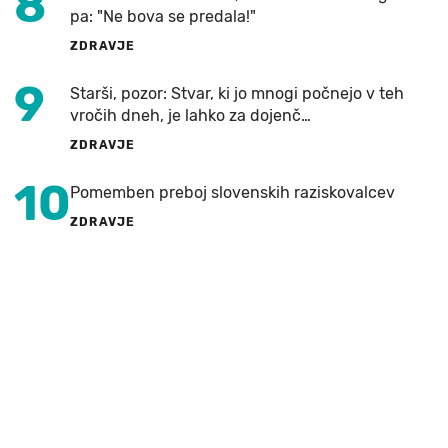
8
pa: "Ne bova se predala!"
ZDRAVJE
9
Starši, pozor: Stvar, ki jo mnogi počnejo v teh
vročih dneh, je lahko za dojenč…
ZDRAVJE
10
Pomemben preboj slovenskih raziskovalcev
ZDRAVJE