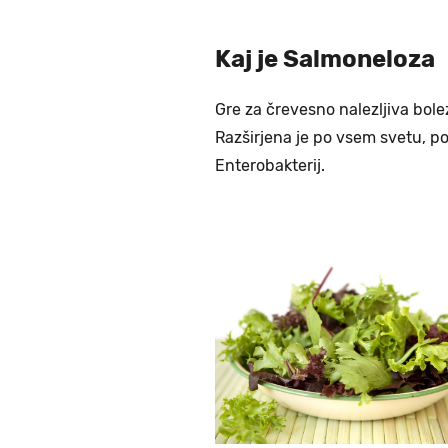
Kaj je Salmoneloza
Gre za črevesno nalezljiva bole
Razširjena je po vsem svetu, pov
Enterobakterij.