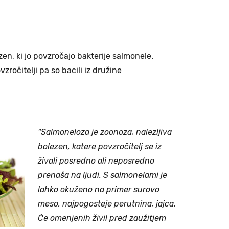
zen, ki jo povzročajo bakterije salmonele.
zročitelji pa so bacili iz družine
"Salmoneloza je zoonoza, nalezljiva
bolezen, katere povzročitelj se iz
živali posredno ali neposredno
prenaša na ljudi. S salmonelami je
lahko okuženo na primer surovo
meso, najpogosteje perutnina, jajca.
Če omenjenih živil pred zaužitjem