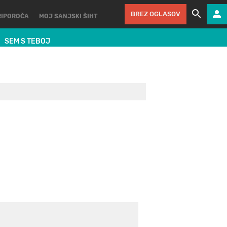
BREZ OGLASOV
RIPOROČA
MOJ SANJSKI ŠIHT
SEM S TEBOJ