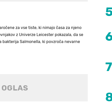
aročene za vse tiste, ki nimajo časa za njeno
kovnjakov z Univerze Leicester pokazala, da se
a bakterija Salmonella, ki povzroča nevarne