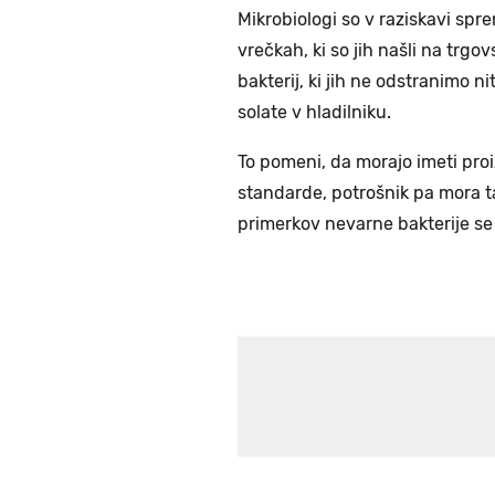
Mikrobiologi so v raziskavi sprem
vrečkah, ki so jih našli na trgov
bakterij, ki jih ne odstranimo n
solate v hladilniku.
To pomeni, da morajo imeti proi
standarde, potrošnik pa mora t
primerkov nevarne bakterije se 