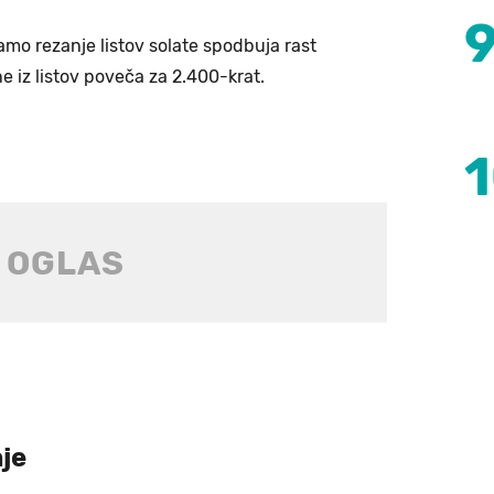
samo rezanje listov solate spodbuja rast
ne iz listov poveča za 2.400-krat.
je