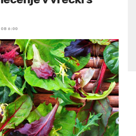
 OB 6:00