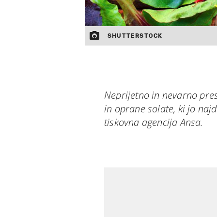
SHUTTERSTOCK
Neprijetno in nevarno pre
in oprane solate, ki jo najd
tiskovna agencija Ansa.