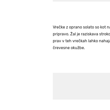
Vrečke z oprano solato so kot n
pripravo. Žal je raziskava stro
prav v teh vrečkah lahko nahaj
črevesne okužbe.