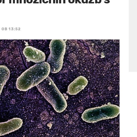
 OB 13:52