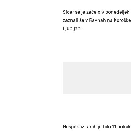
Sicer se je začelo v ponedeljek
zaznali še v Ravnah na Koroškem
Ljubljani.
Hospitaliziranih je bilo 11 bolni