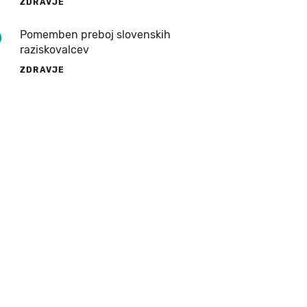
ZDRAVJE
9
Pomemben preboj slovenskih
raziskovalcev
ZDRAVJE