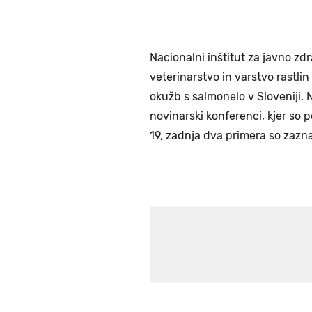
Nacionalni inštitut za javno zd
veterinarstvo in varstvo rastl
okužb s salmonelo v Sloveniji. 
novinarski konferenci, kjer so 
19, zadnja dva primera so zaznal