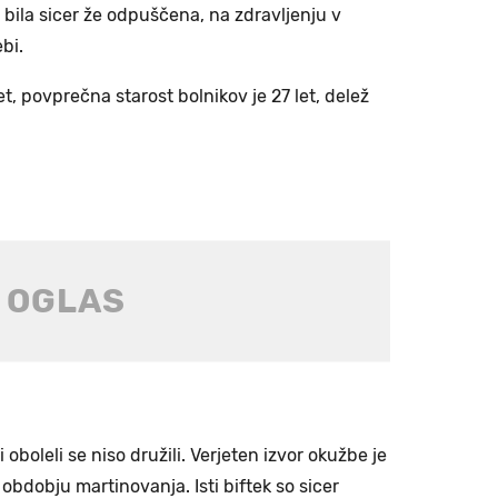
bila sicer že odpuščena, na zdravljenju v
bi.
et, povprečna starost bolnikov je 27 let, delež
oboleli se niso družili. Verjeten izvor okužbe je
 v obdobju martinovanja. Isti biftek so sicer