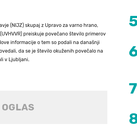
ravje (NIJZ) skupaj z Upravo za varno hrano,
in (UVHVVR) preiskuje povečano število primerov
Nove informacije o tem so podali na današnji
povedali, da se je število okuženih povečalo na
i v Ljubljani.