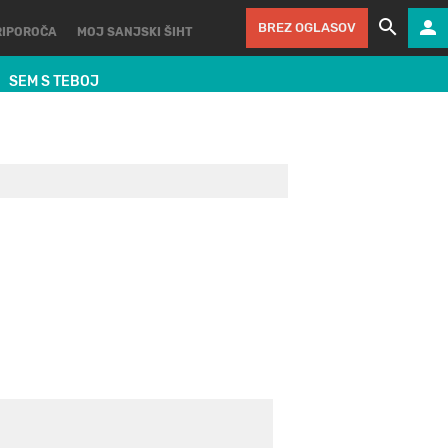
BREZ OGLASOV
RIPOROČA
MOJ SANJSKI ŠIHT
SEM S TEBOJ