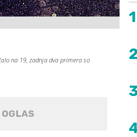
1
čalo na 19, zadnja dva primera so