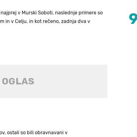
, najprej v Murski Soboti, naslednje primere so
 in v Celju, in kot rečeno, zadnja dva v
kov, ostali so bili obravnavani v