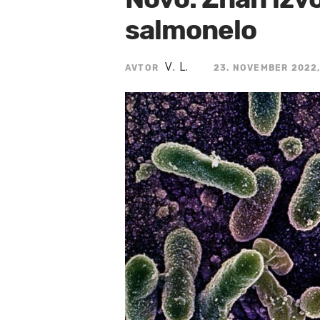
salmonelo
V. L.
AVTOR
23. NOVEMBER 2022,