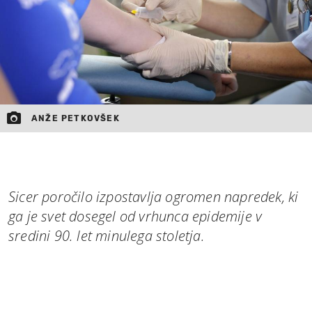
ANŽE PETKOVŠEK
Sicer poročilo izpostavlja ogromen napredek, ki
ga je svet dosegel od vrhunca epidemije v
sredini 90. let minulega stoletja.