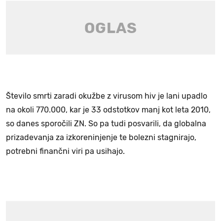
Število smrti zaradi okužbe z virusom hiv je lani upadlo
na okoli 770.000, kar je 33 odstotkov manj kot leta 2010,
so danes sporočili ZN. So pa tudi posvarili, da globalna
prizadevanja za izkoreninjenje te bolezni stagnirajo,
potrebni finančni viri pa usihajo.