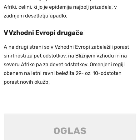
Afriki, celini, ki jo je epidemija najbolj prizadela, v
zadnjem desetletju upadlo.
V Vzhodni Evropi drugače
A na drugi strani so v Vzhodni Evropi zabeležili porast
smrtnosti za pet odstotkov, na Bližnjem vzhodu in na
severu Afrike pa za devet odstotkov. Omenjeni regiji
obenem na letni ravni beležita 29- oz. 10-odstoten
porast novih okužb.