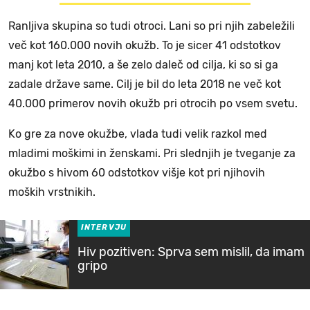
Ranljiva skupina so tudi otroci. Lani so pri njih zabeležili
več kot 160.000 novih okužb. To je sicer 41 odstotkov
manj kot leta 2010, a še zelo daleč od cilja, ki so si ga
zadale države same. Cilj je bil do leta 2018 ne več kot
40.000 primerov novih okužb pri otrocih po vsem svetu.
Ko gre za nove okužbe, vlada tudi velik razkol med
mladimi moškimi in ženskami. Pri slednjih je tveganje za
okužbo s hivom 60 odstotkov višje kot pri njihovih
moških vrstnikih.
INTERVJU
Hiv pozitiven: Sprva sem mislil, da imam
gripo