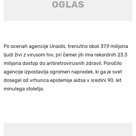
Po ocenah agencije Unaids, trenutno okoli 37,9 milijona
ljudi živi z virusom hiv, pri čemer jih ima rekordnih 23,3
milijona dostop do antiretrovirusnih zdravil. Poročilo
agencije izpostavlja ogromen napredek, ki ga je svet
dosegel od vrhunca epidemije aidsa v sredini 90. let
minulega stoletja.