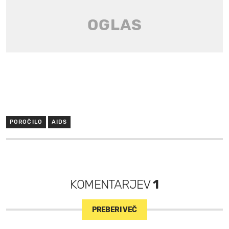
POROČILO
AIDS
KOMENTARJEV
1
PREBERI VEČ