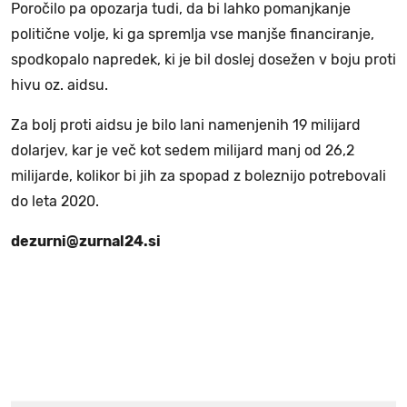
Poročilo pa opozarja tudi, da bi lahko pomanjkanje
politične volje, ki ga spremlja vse manjše financiranje,
spodkopalo napredek, ki je bil doslej dosežen v boju proti
hivu oz. aidsu.
Za bolj proti aidsu je bilo lani namenjenih 19 milijard
dolarjev, kar je več kot sedem milijard manj od 26,2
milijarde, kolikor bi jih za spopad z boleznijo potrebovali
do leta 2020.
dezurni@zurnal24.si