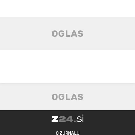
O ŽURNALU