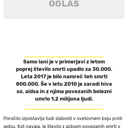
Samo lani je v primerjavi z letom
poprej število smrti upadlo za 30.000.
Leta 2017 je bilo namreč teh smrti
800.000. Še v letu 2010 je zaradi hiva
oz. aidsa in z njima povezanih bolezni
umrlo 1,2 milijona ljudi.
Poročilo izpostavlja tudi slabosti v svetovnem boju proti
aidsu. Kot navaja, je število z aidsom povezanih smrti v