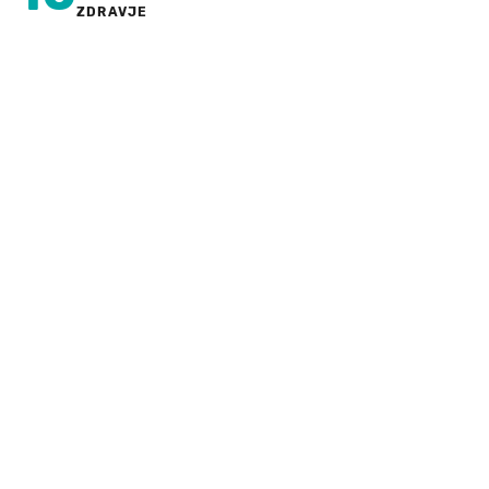
ZDRAVJE