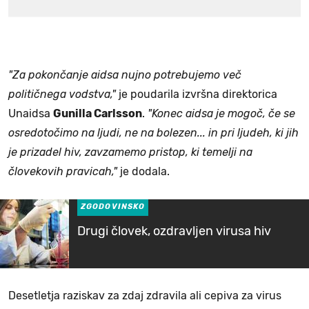
"Za pokončanje aidsa nujno potrebujemo več
političnega vodstva,"
je poudarila izvršna direktorica
Unaidsa
Gunilla Carlsson
.
"Konec aidsa je mogoč, če se
osredotočimo na ljudi, ne na bolezen... in pri ljudeh, ki jih
je prizadel hiv, zavzamemo pristop, ki temelji na
človekovih pravicah,"
je dodala.
ZGODOVINSKO
Drugi človek, ozdravljen virusa hiv
Desetletja raziskav za zdaj zdravila ali cepiva za virus