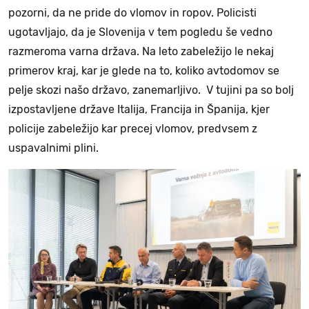
pozorni, da ne pride do vlomov in ropov. Policisti
ugotavljajo, da je Slovenija v tem pogledu še vedno
razmeroma varna država. Na leto zabeležijo le nekaj
primerov kraj, kar je glede na to, koliko avtodomov se
pelje skozi našo državo, zanemarljivo. V tujini pa so bolj
izpostavljene države Italija, Francija in Španija, kjer
policije zabeležijo kar precej vlomov, predvsem z
uspavalnimi plini.