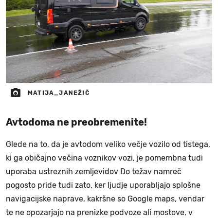
MATIJA_JANEŽIČ
Avtodoma ne preobremenite!
Glede na to, da je avtodom veliko večje vozilo od tistega,
ki ga običajno večina voznikov vozi, je pomembna tudi
uporaba ustreznih zemljevidov Do težav namreč
pogosto pride tudi zato, ker ljudje uporabljajo splošne
navigacijske naprave, kakršne so Google maps, vendar
te ne opozarjajo na prenizke podvoze ali mostove, v