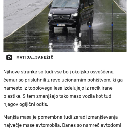
MATIJA_JANEŽIČ
Njihove stranke so tudi vse bolj okoljsko osveščene,
čemur so prisluhnili z revolucionarnim pohištvom, ki ga
namesto iz topolovega lesa izdelujejo iz reciklirane
plastike. S tem zmanjšajo tako maso vozila kot tudi
njegov ogljični odtis.
Manjša masa je pomembna tudi zaradi zmanjševanja
največje mase avtomobila. Danes so namreč avtodomi