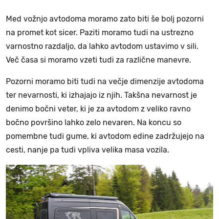
Med vožnjo avtodoma moramo zato biti še bolj pozorni
na promet kot sicer. Paziti moramo tudi na ustrezno
varnostno razdaljo, da lahko avtodom ustavimo v sili.
Več časa si moramo vzeti tudi za različne manevre.
Pozorni moramo biti tudi na večje dimenzije avtodoma
ter nevarnosti, ki izhajajo iz njih. Takšna nevarnost je
denimo bočni veter, ki je za avtodom z veliko ravno
bočno površino lahko zelo nevaren. Na koncu so
pomembne tudi gume, ki avtodom edine zadržujejo na
cesti, nanje pa tudi vpliva velika masa vozila.