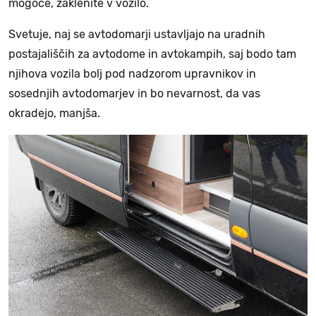
mogoče, zaklenite v vozilo.
Svetuje, naj se avtodomarji ustavljajo na uradnih
postajališčih za avtodome in avtokampih, saj bodo tam
njihova vozila bolj pod nadzorom upravnikov in
sosednjih avtodomarjev in bo nevarnost, da vas
okradejo, manjša.