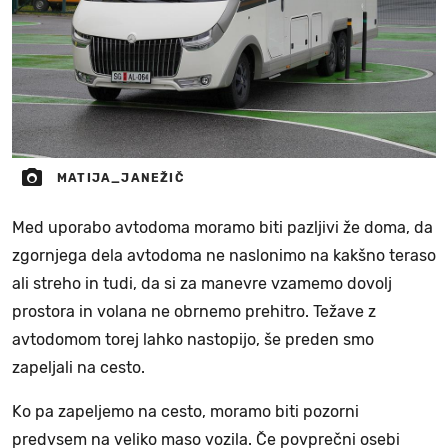
MATIJA_JANEŽIČ
Med uporabo avtodoma moramo biti pazljivi že doma, da
zgornjega dela avtodoma ne naslonimo na kakšno teraso
ali streho in tudi, da si za manevre vzamemo dovolj
prostora in volana ne obrnemo prehitro. Težave z
avtodomom torej lahko nastopijo, še preden smo
zapeljali na cesto.
Ko pa zapeljemo na cesto, moramo biti pozorni
predvsem na veliko maso vozila. Če povprečni osebi