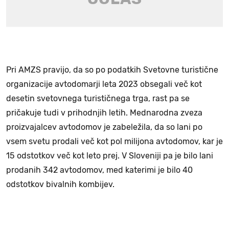
Pri AMZS pravijo, da so po podatkih Svetovne turistične
organizacije avtodomarji leta 2023 obsegali več kot
desetin svetovnega turističnega trga, rast pa se
pričakuje tudi v prihodnjih letih. Mednarodna zveza
proizvajalcev avtodomov je zabeležila, da so lani po
vsem svetu prodali več kot pol milijona avtodomov, kar je
15 odstotkov več kot leto prej. V Sloveniji pa je bilo lani
prodanih 342 avtodomov, med katerimi je bilo 40
odstotkov bivalnih kombijev.