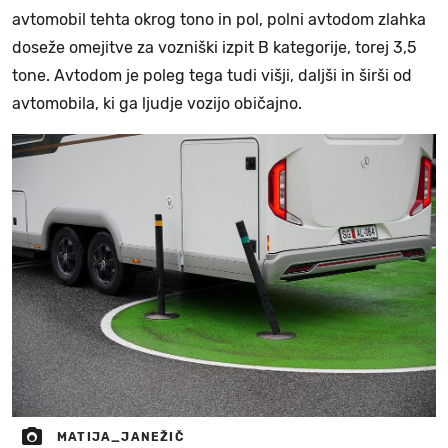
avtomobil tehta okrog tono in pol, polni avtodom zlahka
doseže omejitve za vozniški izpit B kategorije, torej 3,5
tone. Avtodom je poleg tega tudi višji, daljši in širši od
avtomobila, ki ga ljudje vozijo običajno.
MATIJA_JANEŽIČ