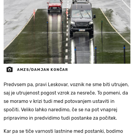
AMZS/DAMJAN KONČAR
Predvsem pa, pravi Leskovar, voznik ne sme biti utrujen,
saj je utrujenost pogost vzrok za nesreče. To pomeni, da
se moramo v krizi tudi med potovanjem ustaviti in
spočiti. Veliko lahko naredimo, če se na pot vnaprej
pripravimo in predvidimo tudi postanke za počitek.
Kar pa se tiče varnosti lastnine med postanki, bodimo