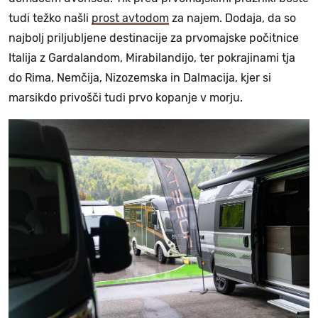
tudi težko našli
prost avtodom
za najem. Dodaja, da so
najbolj priljubljene destinacije za prvomajske počitnice
Italija z Gardalandom, Mirabilandijo, ter pokrajinami tja
do Rima, Nemčija, Nizozemska in Dalmacija, kjer si
marsikdo privošči tudi prvo kopanje v morju.