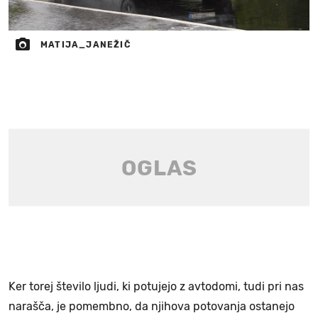
MATIJA_JANEŽIČ
Ker torej število ljudi, ki potujejo z avtodomi, tudi pri nas
narašča, je pomembno, da njihova potovanja ostanejo