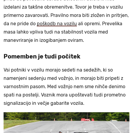
izdelani za takšne obremenitve. Tovor je treba v vozilu
primerno zavarovati. Pravilno mora biti zložen in pritrjen,
da ne pride do
poškodb na vozilu
ali opremi. Prevelika
masa lahko vpliva tudi na stabilnost vozila med
manevriranje in izogibanjem oviram.
Pomemben je tudi počitek
Vsi potniki v vozilu morajo sedeti na sedežih, ki so
namenjeni sedenju med vožnjo, in morajo biti pripeti z
varnostnim pasom. Med vožnjo nem sme nihče denimo
spati na postelji. Voznik mora upoštevati tudi prometno
signalizacijo in večje gabarite vozila.