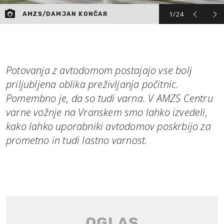
1/24
AMZS/DAMJAN KONČAR
Potovanja z avtodomom postajajo vse bolj
priljubljena oblika preživljanja počitnic.
Pomembno je, da so tudi varna. V AMZS Centru
varne vožnje na Vranskem smo lahko izvedeli,
kako lahko uporabniki avtodomov poskrbijo za
prometno in tudi lastno varnost.