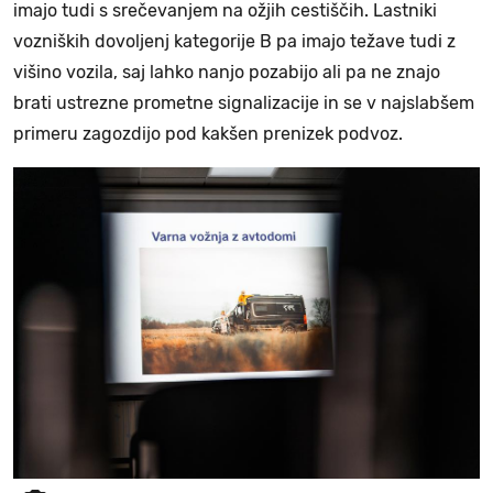
imajo tudi s srečevanjem na ožjih cestiščih. Lastniki
vozniških dovoljenj kategorije B pa imajo težave tudi z
višino vozila, saj lahko nanjo pozabijo ali pa ne znajo
brati ustrezne prometne signalizacije in se v najslabšem
primeru zagozdijo pod kakšen prenizek podvoz.