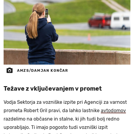
AMZS/DAMJAN KONČAR
Težave z vključevanjem v promet
Vodja Sektorja za vozniške izpite pri Agenciji za varnost
prometa Robert Gril pravi, da lahko lastnike
avtodomov
razdelimo na občasne in stalne, ki jih tudi bolj redno
uporabljajo. Ti imajo pogosto tudi vozniški izpit