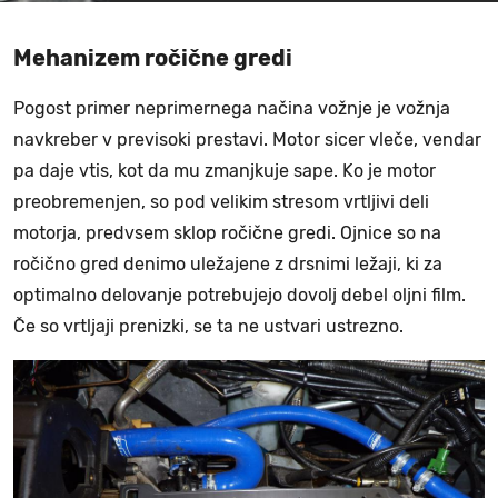
Mehanizem ročične gredi
Pogost primer neprimernega načina vožnje je vožnja
navkreber v previsoki prestavi. Motor sicer vleče, vendar
pa daje vtis, kot da mu zmanjkuje sape. Ko je motor
preobremenjen, so pod velikim stresom vrtljivi deli
motorja, predvsem sklop ročične gredi. Ojnice so na
ročično gred denimo uležajene z drsnimi ležaji, ki za
optimalno delovanje potrebujejo dovolj debel oljni film.
Če so vrtljaji prenizki, se ta ne ustvari ustrezno.