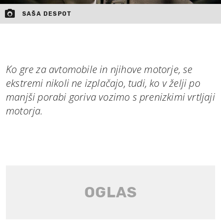
SAŠA DESPOT
Ko gre za avtomobile in njihove motorje, se
ekstremi nikoli ne izplačajo, tudi, ko v želji po
manjši porabi goriva vozimo s prenizkimi vrtljaji
motorja.