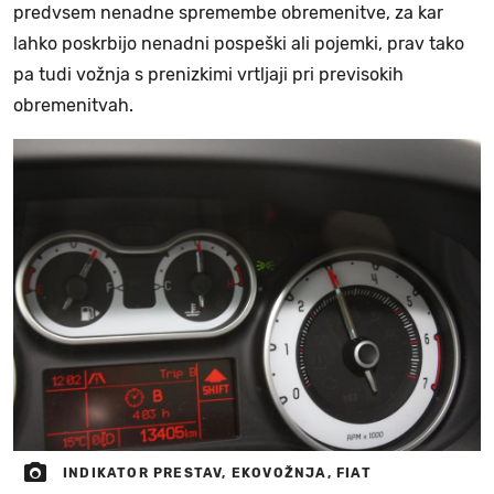
predvsem nenadne spremembe obremenitve, za kar
lahko poskrbijo nenadni pospeški ali pojemki, prav tako
pa tudi vožnja s prenizkimi vrtljaji pri previsokih
obremenitvah.
INDIKATOR PRESTAV, EKOVOŽNJA, FIAT