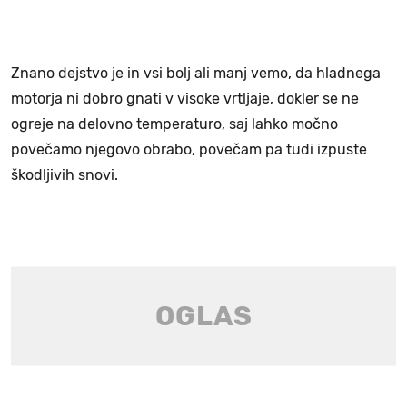
Znano dejstvo je in vsi bolj ali manj vemo, da hladnega
motorja ni dobro gnati v visoke vrtljaje, dokler se ne
ogreje na delovno temperaturo, saj lahko močno
povečamo njegovo obrabo, povečam pa tudi izpuste
škodljivih snovi.