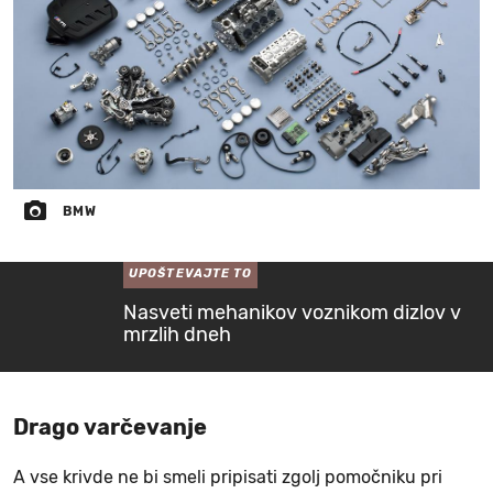
BMW
UPOŠTEVAJTE TO
Nasveti mehanikov voznikom dizlov v
mrzlih dneh
Drago varčevanje
A vse krivde ne bi smeli pripisati zgolj pomočniku pri