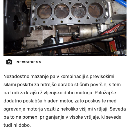
NEWSPRESS
Nezadostno mazanje pa v kombinaciji s previsokimi
silami poskrbi za hitrejšo obrabo stičnih površin, s tem
pa tudi za krajšo življenjsko dobo motorja. Položaj še
dodatno poslabša hladen motor, zato poskusite med
ogrevanje motorja voziti z nekoliko višjimi vrtljaji. Seveda
pa to ne pomeni priganjanja v visoke vrtljaje, ki seveda
tudi ni dobo.