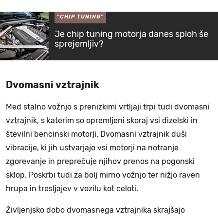
"CHIP TUNING"
Je chip tuning motorja danes sploh še
sprejemljiv?
Dvomasni vztrajnik
Med stalno vožnjo s prenizkimi vrtljaji trpi tudi dvomasni
vztrajnik, s katerim so opremljeni skoraj vsi dizelski in
številni bencinski motorji. Dvomasni vztrajnik duši
vibracije, ki jih ustvarjajo vsi motorji na notranje
zgorevanje in preprečuje njihov prenos na pogonski
sklop. Poskrbi tudi za bolj mirno vožnjo ter nižjo raven
hrupa in tresljajev v vozilu kot celoti.
Življenjsko dobo dvomasnega vztrajnika skrajšajo