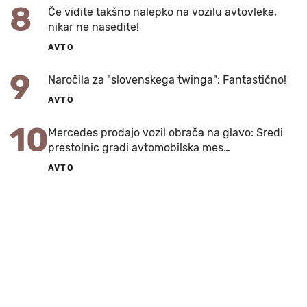
8
Če vidite takšno nalepko na vozilu avtovleke,
nikar ne nasedite!
AVTO
9
Naročila za "slovenskega twinga": Fantastično!
AVTO
10
Mercedes prodajo vozil obrača na glavo: Sredi
prestolnic gradi avtomobilska mes…
AVTO