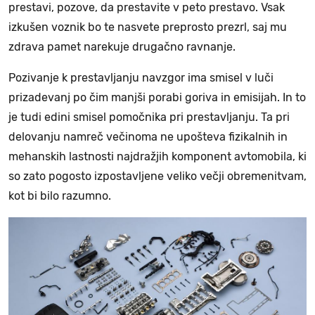
prestavi, pozove, da prestavite v peto prestavo. Vsak
izkušen voznik bo te nasvete preprosto prezrl, saj mu
zdrava pamet narekuje drugačno ravnanje.
Pozivanje k prestavljanju navzgor ima smisel v luči
prizadevanj po čim manjši porabi goriva in emisijah. In to
je tudi edini smisel pomočnika pri prestavljanju. Ta pri
delovanju namreč večinoma ne upošteva fizikalnih in
mehanskih lastnosti najdražjih komponent avtomobila, ki
so zato pogosto izpostavljene veliko večji obremenitvam,
kot bi bilo razumno.