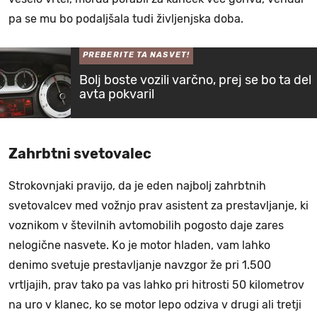
pa se mu bo podaljšala tudi življenjska doba.
PREBERITE TA NASVET!
Bolj boste vozili varčno, prej se bo ta del
avta pokvaril
Zahrbtni svetovalec
Strokovnjaki pravijo, da je eden najbolj zahrbtnih
svetovalcev med vožnjo prav asistent za prestavljanje, ki
voznikom v številnih avtomobilih pogosto daje zares
nelogične nasvete. Ko je motor hladen, vam lahko
denimo svetuje prestavljanje navzgor že pri 1.500
vrtljajih, prav tako pa vas lahko pri hitrosti 50 kilometrov
na uro v klanec, ko se motor lepo odziva v drugi ali tretji