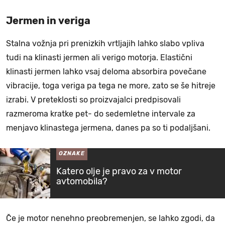
Jermen in veriga
Stalna vožnja pri prenizkih vrtljajih lahko slabo vpliva
tudi na klinasti jermen ali verigo motorja. Elastični
klinasti jermen lahko vsaj deloma absorbira povečane
vibracije, toga veriga pa tega ne more, zato se še hitreje
izrabi. V preteklosti so proizvajalci predpisovali
razmeroma kratke pet- do sedemletne intervale za
menjavo klinastega jermena, danes pa so ti podaljšani.
OZNAKE
Katero olje je pravo za v motor
avtomobila?
Če je motor nenehno preobremenjen, se lahko zgodi, da