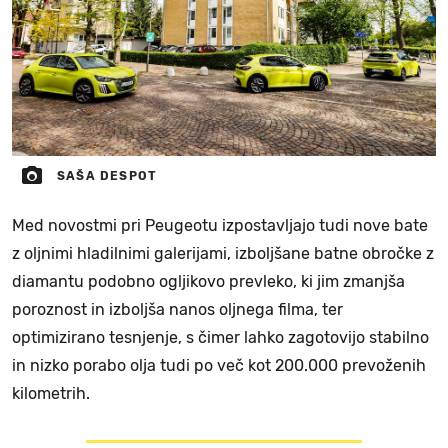
SAŠA DESPOT
Med novostmi pri Peugeotu izpostavljajo tudi nove bate
z oljnimi hladilnimi galerijami, izboljšane batne obročke z
diamantu podobno ogljikovo prevleko, ki jim zmanjša
poroznost in izboljša nanos oljnega filma, ter
optimizirano tesnjenje, s čimer lahko zagotovijo stabilno
in nizko porabo olja tudi po več kot 200.000 prevoženih
kilometrih.