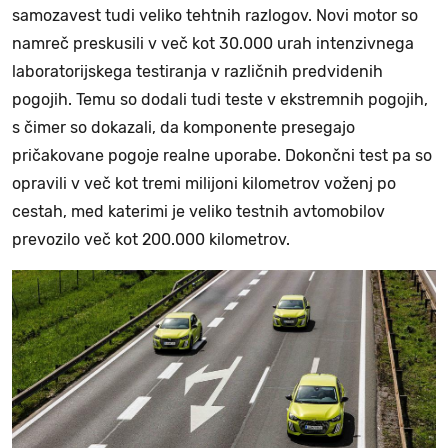
samozavest tudi veliko tehtnih razlogov. Novi motor so
namreč preskusili v več kot 30.000 urah intenzivnega
laboratorijskega testiranja v različnih predvidenih
pogojih. Temu so dodali tudi teste v ekstremnih pogojih,
s čimer so dokazali, da komponente presegajo
pričakovane pogoje realne uporabe. Dokončni test pa so
opravili v več kot tremi milijoni kilometrov voženj po
cestah, med katerimi je veliko testnih avtomobilov
prevozilo več kot 200.000 kilometrov.