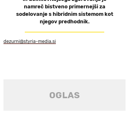
namreč bistveno primernejši za
sodelovanje s hibridnim sistemom kot
njegov predhodnik.
dezurni@styria-media.si