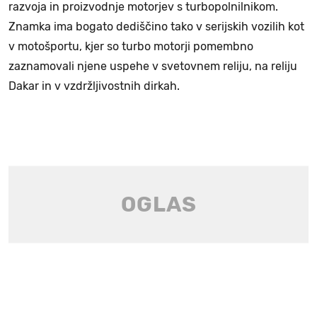
razvoja in proizvodnje motorjev s turbopolnilnikom.
Znamka ima bogato dediščino tako v serijskih vozilih kot
v motošportu, kjer so turbo motorji pomembno
zaznamovali njene uspehe v svetovnem reliju, na reliju
Dakar in v vzdržljivostnih dirkah.