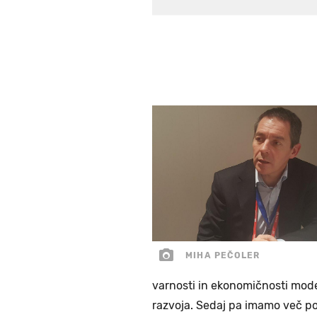
MIHA PEČOLER
varnosti in ekonomičnosti modelov
razvoja. Sedaj pa imamo več pod