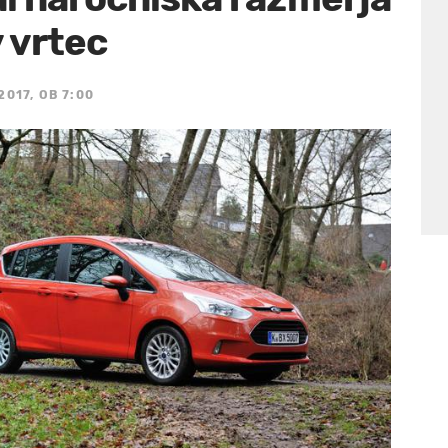
v vrtec
2017, OB 7:00