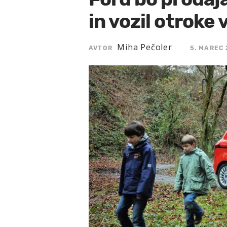
in vozil otroke 
Miha Pečoler
AVTOR
5. MAREC 