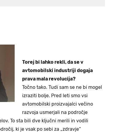
Torej bi lahko rekli, da se v
avtomobilski industriji dogaja
prava mala revolucija?
Točno tako. Tudi sam se ne bi mogel
izraziti bolje. Pred leti smo vsi
avtomobilski proizvajalci večino
razvoja usmerjali na področje
. To sta bili dve ključni merili in vodili
ročij, ki je vsak po sebi za „zdravje“