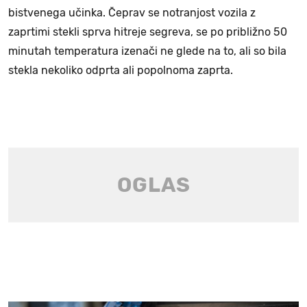
bistvenega učinka. Čeprav se notranjost vozila z
zaprtimi stekli sprva hitreje segreva, se po približno 50
minutah temperatura izenači ne glede na to, ali so bila
stekla nekoliko odprta ali popolnoma zaprta.