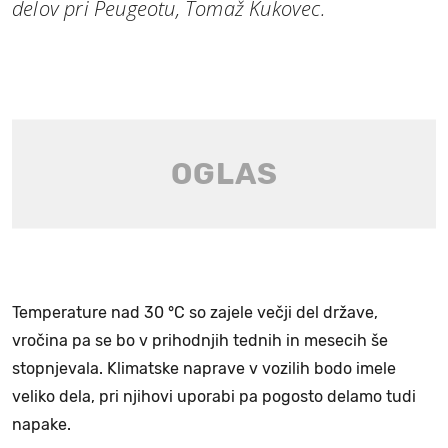
delov pri Peugeotu, Tomaž Kukovec.
Temperature nad 30 °C so zajele večji del države,
vročina pa se bo v prihodnjih tednih in mesecih še
stopnjevala. Klimatske naprave v vozilih bodo imele
veliko dela, pri njihovi uporabi pa pogosto delamo tudi
napake.