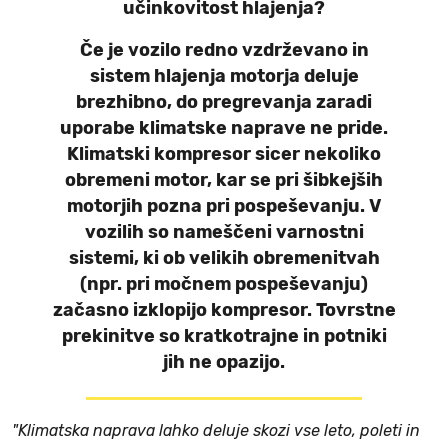
učinkovitost hlajenja?
Če je vozilo redno vzdrževano in
sistem hlajenja motorja deluje
brezhibno, do pregrevanja zaradi
uporabe klimatske naprave ne pride.
Klimatski kompresor sicer nekoliko
obremeni motor, kar se pri šibkejših
motorjih pozna pri pospeševanju. V
vozilih so nameščeni varnostni
sistemi, ki ob velikih obremenitvah
(npr. pri močnem pospeševanju)
začasno izklopijo kompresor. Tovrstne
prekinitve so kratkotrajne in potniki
jih ne opazijo.
"Klimatska naprava lahko deluje skozi vse leto, poleti in