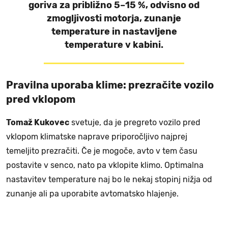
goriva za približno 5–15 %, odvisno od
zmogljivosti motorja, zunanje
temperature in nastavljene
temperature v kabini.
Pravilna uporaba klime: prezračite vozilo
pred vklopom
Tomaž Kukovec
svetuje, da je pregreto vozilo pred
vklopom klimatske naprave priporočljivo najprej
temeljito prezračiti. Če je mogoče, avto v tem času
postavite v senco, nato pa vklopite klimo. Optimalna
nastavitev temperature naj bo le nekaj stopinj nižja od
zunanje ali pa uporabite avtomatsko hlajenje.