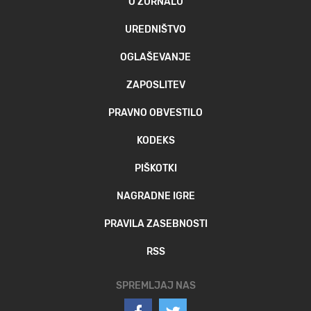
O ŽURNALU
UREDNIŠTVO
OGLAŠEVANJE
ZAPOSLITEV
PRAVNO OBVESTILO
KODEKS
PIŠKOTKI
NAGRADNE IGRE
PRAVILA ZASEBNOSTI
RSS
SPREMLJAJ NAS