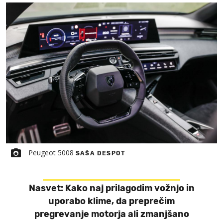
Peugeot 5008
SAŠA DESPOT
Nasvet: Kako naj prilagodim vožnjo in
uporabo klime, da preprečim
pregrevanje motorja ali zmanjšano