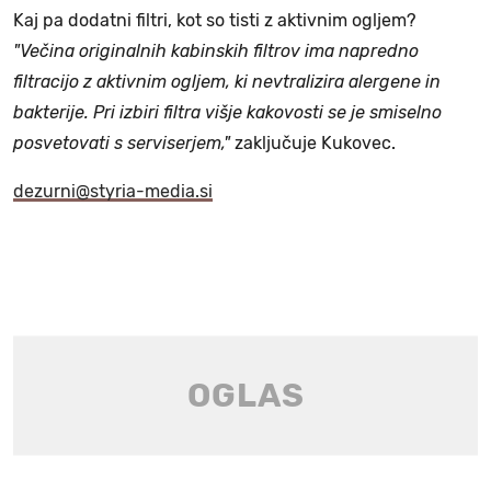
Kaj pa dodatni filtri, kot so tisti z aktivnim ogljem?
"Večina originalnih kabinskih filtrov ima napredno
filtracijo z aktivnim ogljem, ki nevtralizira alergene in
bakterije. Pri izbiri filtra višje kakovosti se je smiselno
posvetovati s serviserjem,"
zaključuje Kukovec.
dezurni@styria-media.si