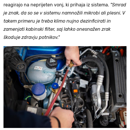
reagirajo na neprijeten vonj, ki prihaja iz sistema.
"Smrad
je znak, da so se v sistemu namnožili mikrobi ali plesni. V
takem primeru je treba klimo nujno dezinficirati in
zamenjati kabinski filter, saj lahko onesnažen zrak
škoduje zdravju potnikov."