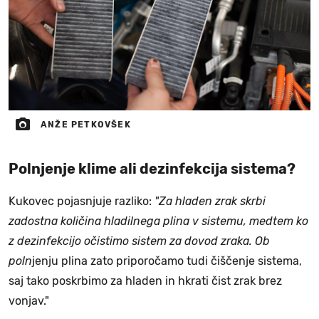
ANŽE PETKOVŠEK
Polnjenje klime ali dezinfekcija sistema?
Kukovec pojasnjuje razliko:
"Za hladen zrak skrbi
zadostna količina hladilnega plina v sistemu, medtem ko
z dezinfekcijo očistimo sistem za dovod zraka. Ob
poln
jenju plina zato priporočamo tudi čiščenje sistema,
saj tako poskrbimo za hladen in hkrati čist zrak brez
vonjav."