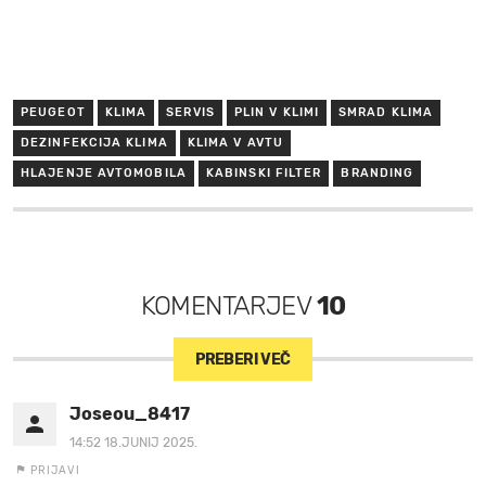
PEUGEOT
KLIMA
SERVIS
PLIN V KLIMI
SMRAD KLIMA
DEZINFEKCIJA KLIMA
KLIMA V AVTU
HLAJENJE AVTOMOBILA
KABINSKI FILTER
BRANDING
KOMENTARJEV
10
PREBERI VEČ
Joseou_8417
14:52 18.JUNIJ 2025.
PRIJAVI