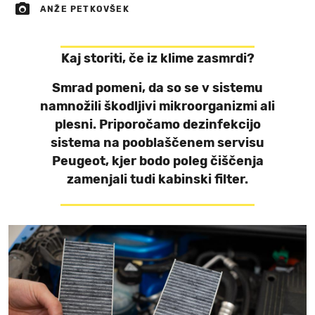
ANŽE PETKOVŠEK
Kaj storiti, če iz klime zasmrdi?
Smrad pomeni, da so se v sistemu
namnožili škodljivi mikroorganizmi ali
plesni. Priporočamo dezinfekcijo
sistema na pooblaščenem servisu
Peugeot, kjer bodo poleg čiščenja
zamenjali tudi kabinski filter.