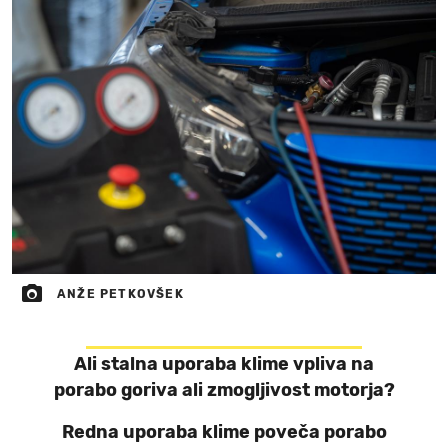
ANŽE PETKOVŠEK
Ali stalna uporaba klime vpliva na
porabo goriva ali zmogljivost motorja?
Redna uporaba klime poveča porabo