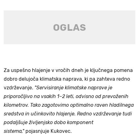
Za uspešno hlajenje v vročih dneh je ključnega pomena
dobro delujoča klimatska naprava, ki pa zahteva redno
vzdrževanje.
"Servisiranje klimatske naprave je
priporočljivo na vsakih 1–2 leti, odvisno od prevoženih
kilometrov. Tako zagotovimo optimalno raven hladilnega
sredstva in učinkovito hlajenje. Redno vzdrževanje tudi
podaljšuje življenjsko dobo komponent
sistema,"
pojasnjuje Kukovec.