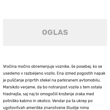
Vročina močno obremenjuje voznike, še posebej, ko se
usedemo v razbeljeno vozilo. Ena izmed pogostih napak
je puščanje priprtih stekel na parkiranem avtomobilu.
Marsikdo verjame, da bo notranjost vozila s tem ostala
hladnejša, saj naj bi omogočili kroženje zraka med
potniško kabino in okolico. Vendar pa ta ukrep po
ugotovitvah ameriške znanstvene študije nima