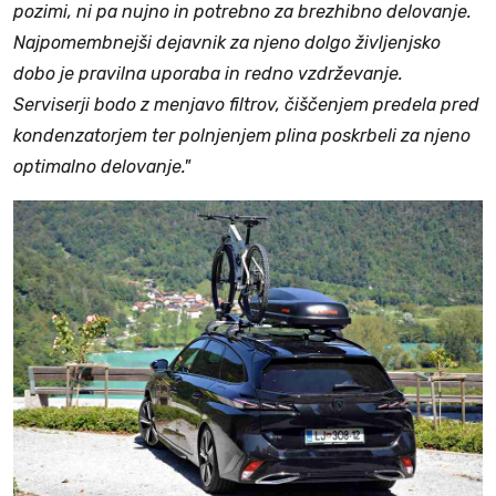
pozimi, ni pa nujno in potrebno za brezhibno delovanje.
Najpomembnejši dejavnik za njeno dolgo življenjsko
dobo je pravilna uporaba in redno vzdrževanje.
Serviserji bodo z menjavo filtrov, čiščenjem predela pred
kondenzatorjem ter polnjenjem plina poskrbeli za njeno
optimalno delovanje."