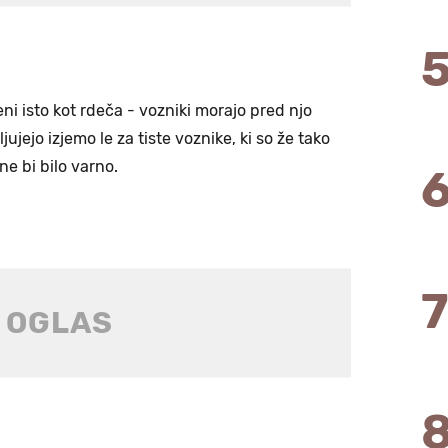
 isto kot rdeča - vozniki morajo pred njo
ujejo izjemo le za tiste voznike, ki so že tako
ne bi bilo varno.