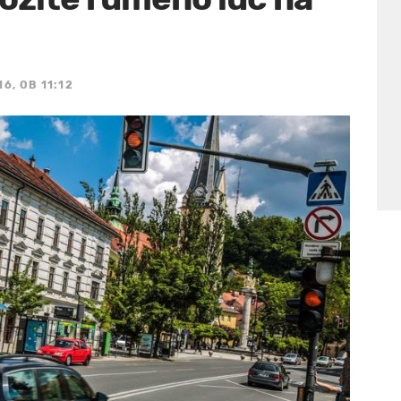
16, OB 11:12