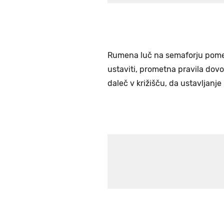
Rumena luč na semaforju pomeni
ustaviti, prometna pravila dovolj
daleč v križišču, da ustavljanje 