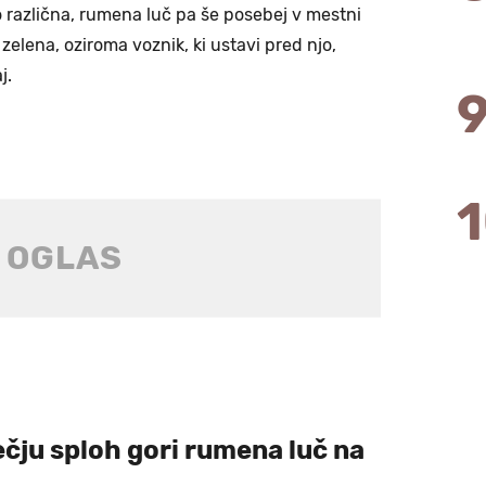
lo različna, rumena luč pa še posebej v mestni
zelena, oziroma voznik, ki ustavi pred njo,
j.
ečju sploh gori rumena luč na