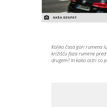
SAŠA DESPOT
Koliko časa gori rumena l
križišču faza rumene pred 
drugem? In kako ostri so p