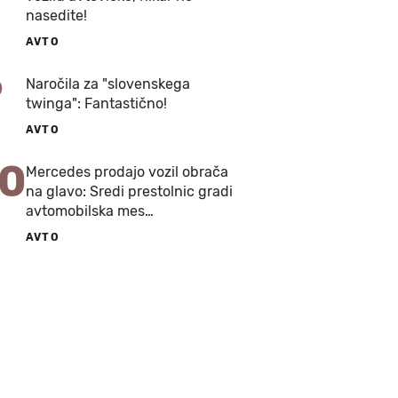
nasedite!
AVTO
9
Naročila za "slovenskega
twinga": Fantastično!
AVTO
10
Mercedes prodajo vozil obrača
na glavo: Sredi prestolnic gradi
avtomobilska mes…
AVTO