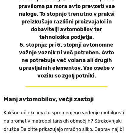
praviloma pa mora avto prevzeti vse
naloge. To stopnjo trenutno v praksi
preizkušajo različni proizvajalci in
dobavitelji avtomobilov ter
tehnološka podjetja.
5. stopnja:
pri 5. stopnji avtonomne
vožnje voznik ni več potreben. Avto
ne potrebuje več volana ali drugih
upravljalnih elementov. Vse osebe v
vozilu so zgolj potniki.
Manj avtomobilov, večji zastoji
Kakšne učinke ima to spremenjeno vedenje mobilnosti
na promet v metropolitanskih območjih? Strokovnjaki
družbe Deloitte prikazujejo mračno sliko. Čeprav naj bi