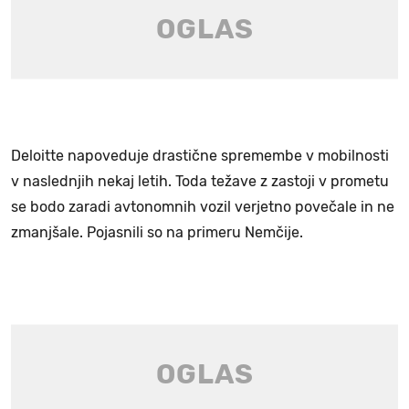
Deloitte napoveduje drastične spremembe v mobilnosti
v naslednjih nekaj letih. Toda težave z zastoji v prometu
se bodo zaradi avtonomnih vozil verjetno povečale in ne
zmanjšale. Pojasnili so na primeru Nemčije.