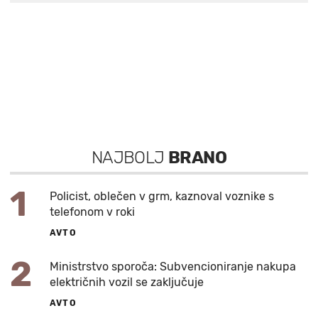
NAJBOLJ
BRANO
1
Policist, oblečen v grm, kaznoval voznike s
telefonom v roki
AVTO
2
Ministrstvo sporoča: Subvencioniranje nakupa
električnih vozil se zaključuje
AVTO