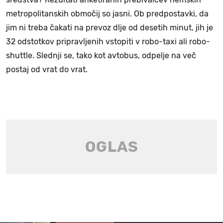
metropolitanskih območij so jasni. Ob predpostavki, da
jim ni treba čakati na prevoz dlje od desetih minut, jih je
32 odstotkov pripravljenih vstopiti v robo-taxi ali robo-
shuttle. Slednji se, tako kot avtobus, odpelje na več
postaj od vrat do vrat.