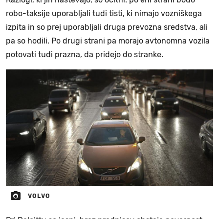
robo-taksije uporabljali tudi tisti, ki nimajo vozniškega
izpita in so prej uporabljali druga prevozna sredstva, ali
pa so hodili. Po drugi strani pa morajo avtonomna vozila
potovati tudi prazna, da pridejo do stranke.
VOLVO