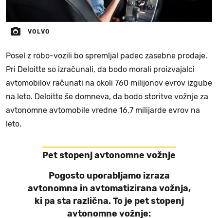
VOLVO
Posel z robo-vozili bo spremljal padec zasebne prodaje.
Pri Deloitte so izračunali, da bodo morali proizvajalci
avtomobilov računati na okoli 760 milijonov evrov izgube
na leto. Deloitte še domneva, da bodo storitve vožnje za
avtonomne avtomobile vredne 16,7 milijarde evrov na
leto.
Pet stopenj avtonomne vožnje
Pogosto uporabljamo izraza
avtonomna in avtomatizirana vožnja,
ki pa sta različna. To je pet stopenj
avtonomne vožnje: