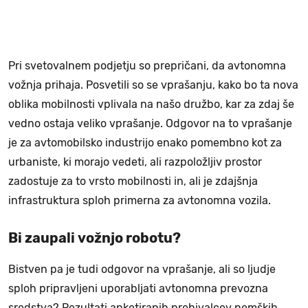
Pri svetovalnem podjetju so prepričani, da avtonomna
vožnja prihaja. Posvetili so se vprašanju, kako bo ta nova
oblika mobilnosti vplivala na našo družbo, kar za zdaj še
vedno ostaja veliko vprašanje. Odgovor na to vprašanje
je za avtomobilsko industrijo enako pomembno kot za
urbaniste, ki morajo vedeti, ali razpoložljiv prostor
zadostuje za to vrsto mobilnosti in, ali je zdajšnja
infrastruktura sploh primerna za avtonomna vozila.
Bi zaupali vožnjo robotu?
Bistven pa je tudi odgovor na vprašanje, ali so ljudje
sploh pripravljeni uporabljati avtonomna prevozna
sredstva? Rezultati anketiranih prebivalcev nemških