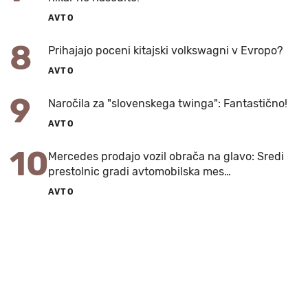
AVTO
8
Prihajajo poceni kitajski volkswagni v Evropo?
AVTO
9
Naročila za "slovenskega twinga": Fantastično!
AVTO
10
Mercedes prodajo vozil obrača na glavo: Sredi
prestolnic gradi avtomobilska mes…
AVTO