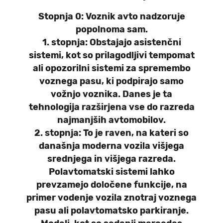
Stopnja 0:
Voznik avto nadzoruje
popolnoma sam.
1. stopnja:
Obstajajo asistenčni
sistemi, kot so prilagodljivi tempomat
ali opozorilni sistemi za spremembo
voznega pasu, ki podpirajo samo
vožnjo voznika. Danes je ta
tehnologija razširjena vse do razreda
najmanjših avtomobilov.
2. stopnja:
To je raven, na kateri so
današnja moderna vozila višjega
srednjega in višjega razreda.
Polavtomatski sistemi lahko
prevzamejo določene funkcije, na
primer vodenje vozila znotraj voznega
pasu ali polavtomatsko parkiranje.