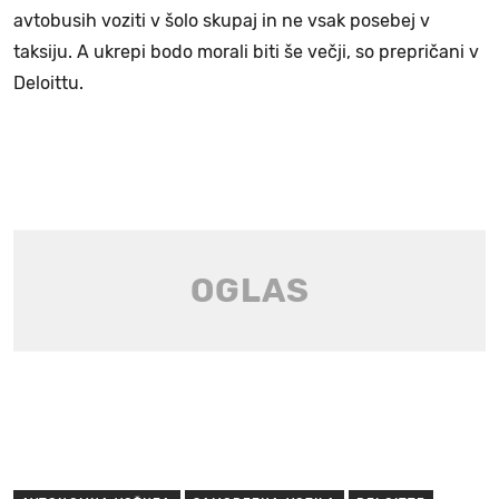
avtobusih voziti v šolo skupaj in ne vsak posebej v
taksiju. A ukrepi bodo morali biti še večji, so prepričani v
Deloittu.