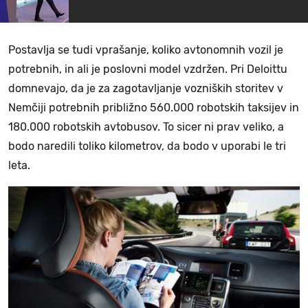
Postavlja se tudi vprašanje, koliko avtonomnih vozil je
potrebnih, in ali je poslovni model vzdržen. Pri Deloittu
domnevajo, da je za zagotavljanje vozniških storitev v
Nemčiji potrebnih približno 560.000 robotskih taksijev in
180.000 robotskih avtobusov. To sicer ni prav veliko, a
bodo naredili toliko kilometrov, da bodo v uporabi le tri
leta.