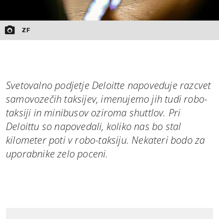
ZF
Svetovalno podjetje Deloitte napoveduje razcvet
samovozečih taksijev, imenujemo jih tudi robo-
taksiji in minibusov oziroma shuttlov. Pri
Deloittu so napovedali, koliko nas bo stal
kilometer poti v robo-taksiju. Nekateri bodo za
uporabnike zelo poceni.