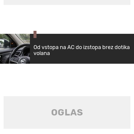
Od vstopa na AC do izstopa brez dotika
volana