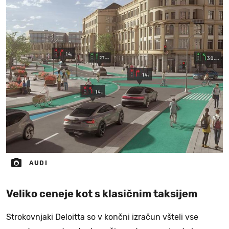
AUDI
Veliko ceneje kot s klasičnim taksijem
Strokovnjaki Deloitta so v končni izračun všteli vse