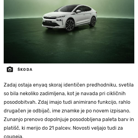
ŠKODA
Zadaj ostaja enyaq skoraj identičen predhodniku, svetila
so bila nekoliko zadimljena, kot je navada pri cikličnih
posodobitvah. Zdaj imajo tudi animirano funkcijo, rahlo
drugačen je odbijač, ime znamke je po novem izpisano.
Zunanjo prenovo dopolnjuje posodobljena paleta barv in
platišč, ki merijo do 21 palcev. Novosti veljajo tudi za
coupeja.