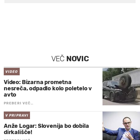
VEČ
NOVIC
VIDEO
Video: Bizarna prometna
nesreča, odpadlo kolo poletelo v
avto
PREBERI VEČ…
V PRIPRAVI
Anže Logar: Slovenija bo dobila
dirkališče!