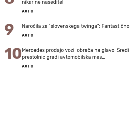
nikar ne nasedite!
AVTO
9
Naročila za "slovenskega twinga": Fantastično!
AVTO
10
Mercedes prodajo vozil obrača na glavo: Sredi
prestolnic gradi avtomobilska mes…
AVTO