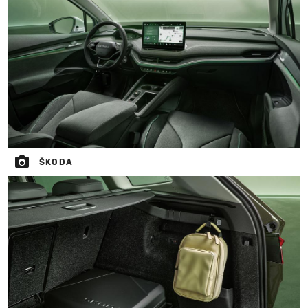
ŠKODA