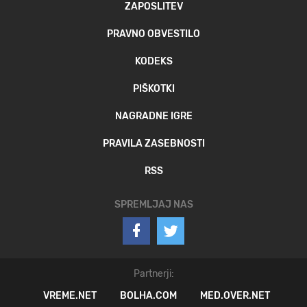
ZAPOSLITEV
PRAVNO OBVESTILO
KODEKS
PIŠKOTKI
NAGRADNE IGRE
PRAVILA ZASEBNOSTI
RSS
SPREMLJAJ NAS
Partnerji:
VREME.NET
BOLHA.COM
MED.OVER.NET