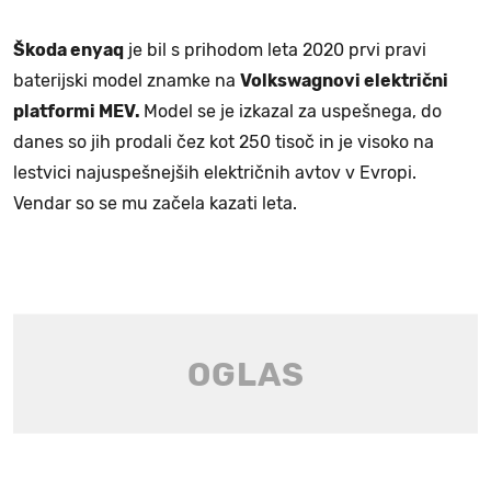
Škoda enyaq
je bil s prihodom leta 2020 prvi pravi
baterijski model znamke na
Volkswagnovi električni
platformi MEV.
Model se je izkazal za uspešnega, do
danes so jih prodali čez kot 250 tisoč in je visoko na
lestvici najuspešnejših električnih avtov v Evropi.
Vendar so se mu začela kazati leta.