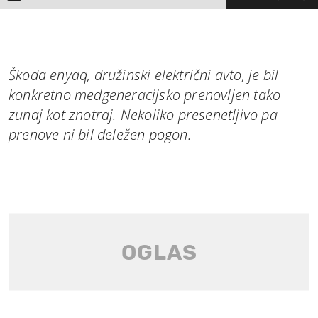
Škoda enyaq, družinski električni avto, je bil
konkretno medgeneracijsko prenovljen tako
zunaj kot znotraj. Nekoliko presenetljivo pa
prenove ni bil deležen pogon.