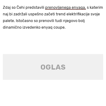
Zdaj so Čehi predstavili
prenovljenega enyaqa,
s katerim
naj bi zadržali uspešno začeti trend elektrifikacije svoje
palete. Istočasno so prenovili tudi njegovo bolj
dinamično izvedenko enyaq coupe.