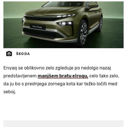
ŠKODA
Enyaq se oblikovno zelo zgleduje po nedolgo nazaj
predstavljenem
manjšem bratu elroqu,
celo tako zelo,
da ju bo s prednjega zornega kota kar težko ločiti med
seboj.