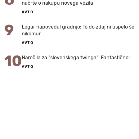
načrte o nakupu novega vozila
AVTO
9
Logar napovedal gradnjo: To do zdaj ni uspelo še
nikomur
AVTO
10
Naročila za "slovenskega twinga": Fantastično!
AVTO