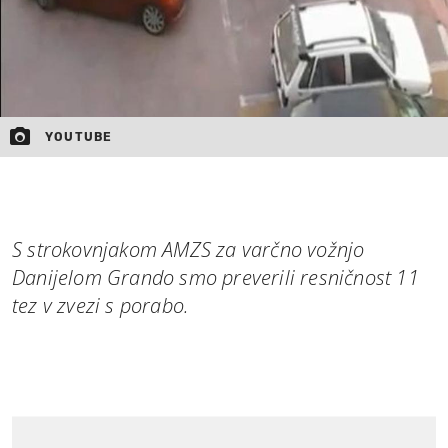
YOUTUBE
S strokovnjakom AMZS za varčno vožnjo
Danijelom Grando smo preverili resničnost 11
tez v zvezi s porabo.