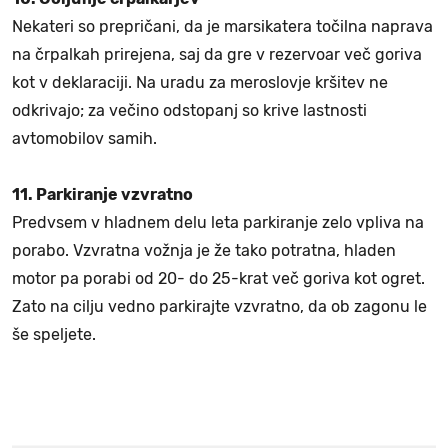
Nekateri so prepričani, da je marsikatera točilna naprava
na črpalkah prirejena, saj da gre v rezervoar več goriva
kot v deklaraciji. Na uradu za meroslovje kršitev ne
odkrivajo; za večino odstopanj so krive lastnosti
avtomobilov samih.
11. Parkiranje vzvratno
Predvsem v hladnem delu leta parkiranje zelo vpliva na
porabo. Vzvratna vožnja je že tako potratna, hladen
motor pa porabi od 20- do 25-krat več goriva kot ogret.
Zato na cilju vedno parkirajte vzvratno, da ob zagonu le
še speljete.