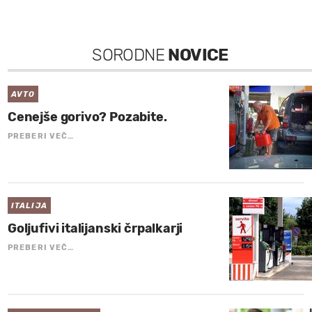
SORODNE
NOVICE
AVTO
Cenejše gorivo? Pozabite.
PREBERI VEČ…
ITALIJA
Goljufivi italijanski črpalkarji
PREBERI VEČ…