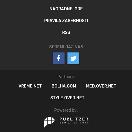
NAGRADNE IGRE
PRAVILA ZASEBNOSTI
RSS
SPREMLJAJ NAS
Partnerji:
VREME.NET
BOLHA.COM
MED.OVER.NET
STYLE.OVER.NET
Powered by: