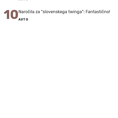
10
Naročila za "slovenskega twinga": Fantastično!
AVTO