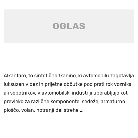
Alkantaro, to sintetično tkanino, ki avtomobilu zagotavlja
luksuzen videz in prijetne občutke pod prsti rok voznika
ali sopotnikov, v avtomobilski industriji uporabljajo kot
prevleko za različne komponente: sedeže, armaturno
ploščo, volan, notranji del strehe ...