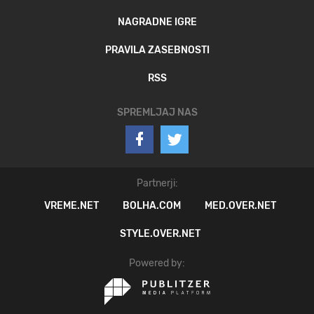
NAGRADNE IGRE
PRAVILA ZASEBNOSTI
RSS
SPREMLJAJ NAS
Partnerji:
VREME.NET
BOLHA.COM
MED.OVER.NET
STYLE.OVER.NET
Powered by: