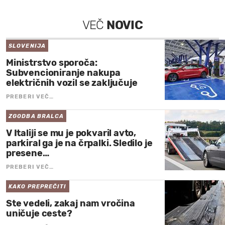
VEČ
NOVIC
SLOVENIJA
Ministrstvo sporoča:
Subvencioniranje nakupa
električnih vozil se zaključuje
PREBERI VEČ…
ZGODBA BRALCA
V Italiji se mu je pokvaril avto,
parkiral ga je na črpalki. Sledilo je
presene…
PREBERI VEČ…
KAKO PREPREČITI
Ste vedeli, zakaj nam vročina
uničuje ceste?