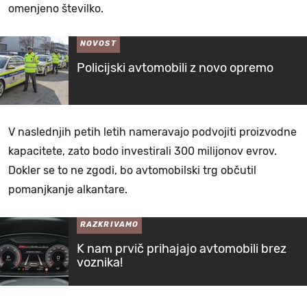
omenjeno številko.
NOVOST
Policijski avtomobili z novo opremo
V naslednjih petih letih nameravajo podvojiti proizvodne
kapacitete, zato bodo investirali 300 milijonov evrov.
Dokler se to ne zgodi, bo avtomobilski trg občutil
pomanjkanje alkantare.
RAZKRIVAMO
K nam prvič prihajajo avtomobili brez
voznika!