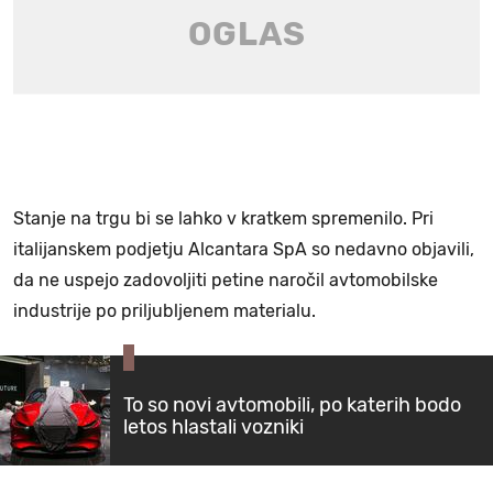
Stanje na trgu bi se lahko v kratkem spremenilo. Pri
italijanskem podjetju Alcantara SpA so nedavno objavili,
da ne uspejo zadovoljiti petine naročil avtomobilske
industrije po priljubljenem materialu.
To so novi avtomobili, po katerih bodo
letos hlastali vozniki