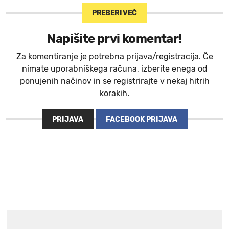
PREBERI VEČ
Napišite prvi komentar!
Za komentiranje je potrebna prijava/registracija. Če
nimate uporabniškega računa, izberite enega od
ponujenih načinov in se registrirajte v nekaj hitrih
korakih.
PRIJAVA
FACEBOOK PRIJAVA