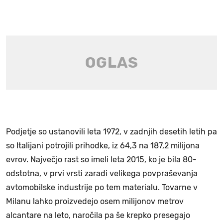
Podjetje so ustanovili leta 1972, v zadnjih desetih letih pa
so Italijani potrojili prihodke, iz 64,3 na 187,2 milijona
evrov. Največjo rast so imeli leta 2015, ko je bila 80-
odstotna, v prvi vrsti zaradi velikega povpraševanja
avtomobilske industrije po tem materialu. Tovarne v
Milanu lahko proizvedejo osem milijonov metrov
alcantare na leto, naročila pa še krepko presegajo