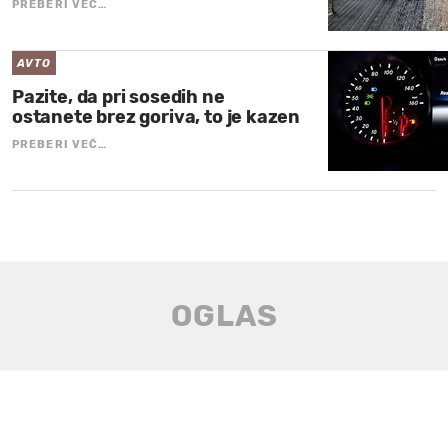
PREBERI VEČ…
AVTO
Pazite, da pri sosedih ne
ostanete brez goriva, to je kazen
PREBERI VEČ…