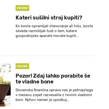
PROMO
Kateri sušilni stroj kupiti?
Ko boste opremljali stanovanje ali hišo, boste
seveda razmišljali tudi o tem, katere
gospodinjske aparate morate kupiti…
PROMO
Pozor! Zdaj lahko porabite še
te vladne bone
Slovenska finančna uprava nas je petnajstega
v mesecu zopet razveselila z novimi vladnimi
boni. Njihov namen je spodbuj…