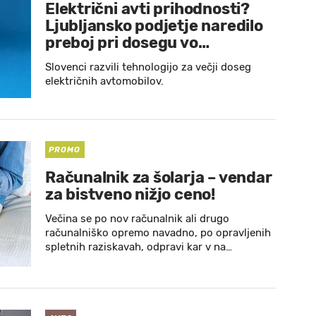
Električni avti prihodnosti?
Ljubljansko podjetje naredilo
preboj pri dosegu vo…
Slovenci razvili tehnologijo za večji doseg
električnih avtomobilov.
PROMO
Računalnik za šolarja – vendar
za bistveno nižjo ceno!
Večina se po nov računalnik ali drugo
računalniško opremo navadno, po opravljenih
spletnih raziskavah, odpravi kar v na…