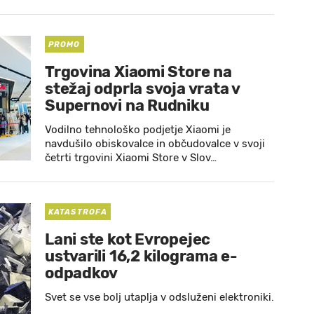
PROMO
Trgovina Xiaomi Store na
stežaj odprla svoja vrata v
Supernovi na Rudniku
Vodilno tehnološko podjetje Xiaomi je
navdušilo obiskovalce in občudovalce v svoji
četrti trgovini Xiaomi Store v Slov…
KATASTROFA
Lani ste kot Evropejec
ustvarili 16,2 kilograma e-
odpadkov
Svet se vse bolj utaplja v odsluženi elektroniki.