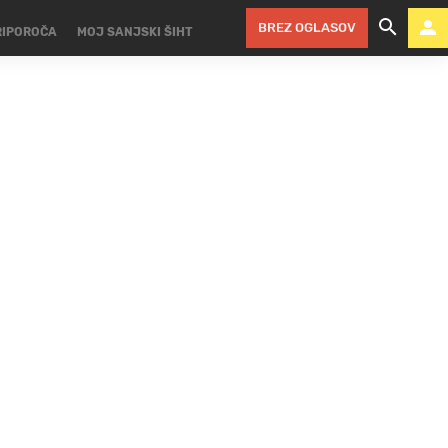
BREZ OGLASOV
RIPOROČA
MOJ SANJSKI ŠIHT