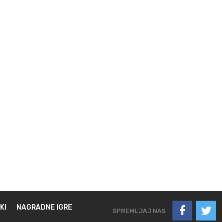
KI
NAGRADNE IGRE
SPREMLJAJ NAS