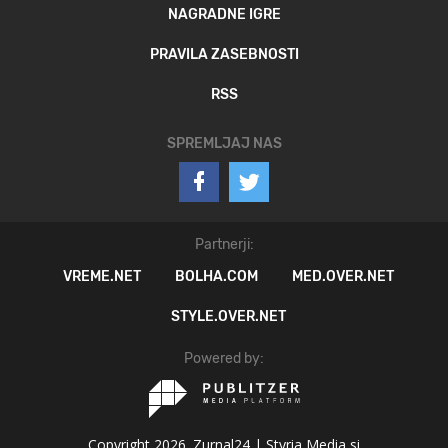
NAGRADNE IGRE
PRAVILA ZASEBNOSTI
RSS
SPREMLJAJ NAS
Partnerji:
VREME.NET
BOLHA.COM
MED.OVER.NET
STYLE.OVER.NET
Powered by:
Copyright 2026. Zurnal24 |
Styria Media si