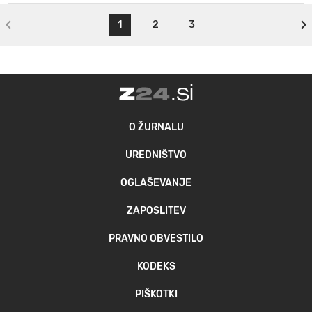
1
2
3
O ŽURNALU
UREDNIŠTVO
OGLAŠEVANJE
ZAPOSLITEV
PRAVNO OBVESTILO
KODEKS
PIŠKOTKI