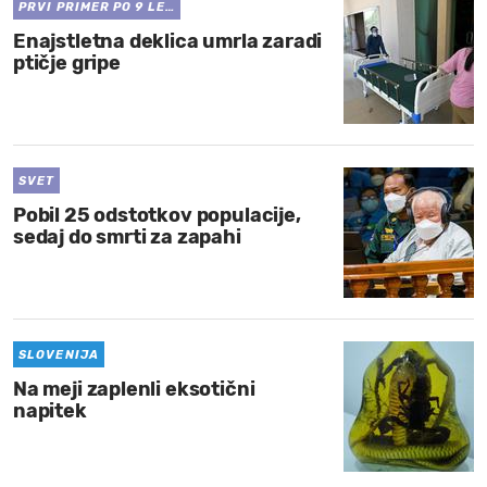
PRVI PRIMER PO 9 LE…
Enajstletna deklica umrla zaradi
ptičje gripe
SVET
Pobil 25 odstotkov populacije,
sedaj do smrti za zapahi
SLOVENIJA
Na meji zaplenli eksotični
napitek