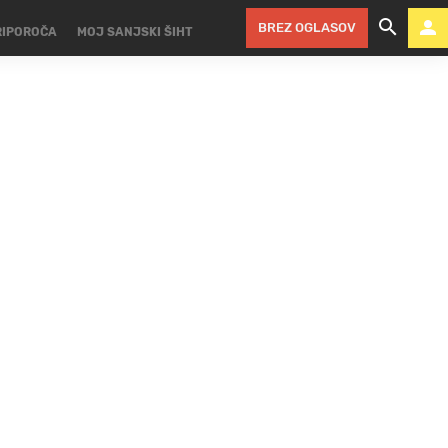
BREZ OGLASOV
RIPOROČA
MOJ SANJSKI ŠIHT