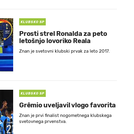
KLUBSKO SP
Prosti strel Ronalda za peto
letošnjo lovoriko Reala
Znan je svetovni klubski prvak za leto 2017.
KLUBSKO SP
Grêmio uveljavil vlogo favorita
Znan je prvi finalist nogometnega klubskega
svetovnega prvenstva.