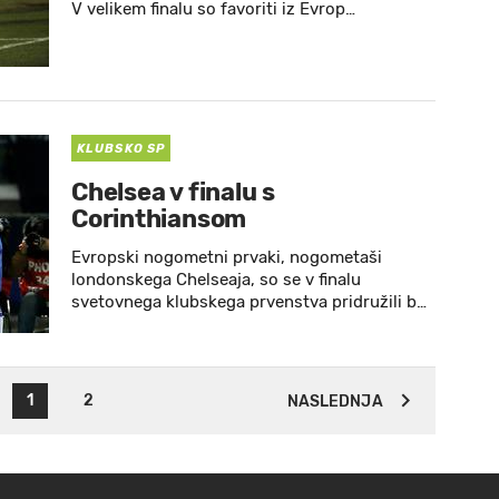
V velikem finalu so favoriti iz Evrop…
KLUBSKO SP
Chelsea v finalu s
Corinthiansom
Evropski nogometni prvaki, nogometaši
londonskega Chelseaja, so se v finalu
svetovnega klubskega prvenstva pridružili b…
1
2
NASLEDNJA