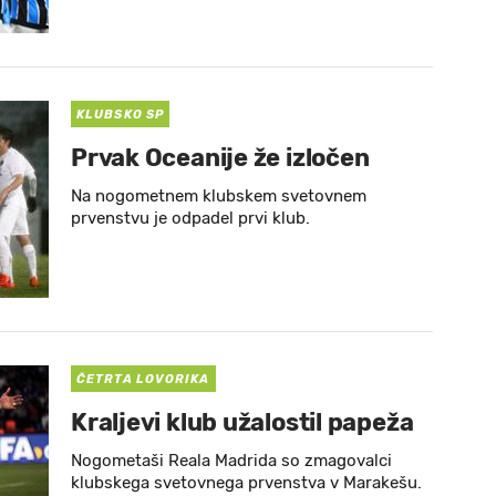
KLUBSKO SP
Prvak Oceanije že izločen
Na nogometnem klubskem svetovnem
prvenstvu je odpadel prvi klub.
ČETRTA LOVORIKA
Kraljevi klub užalostil papeža
Nogometaši Reala Madrida so zmagovalci
klubskega svetovnega prvenstva v Marakešu.