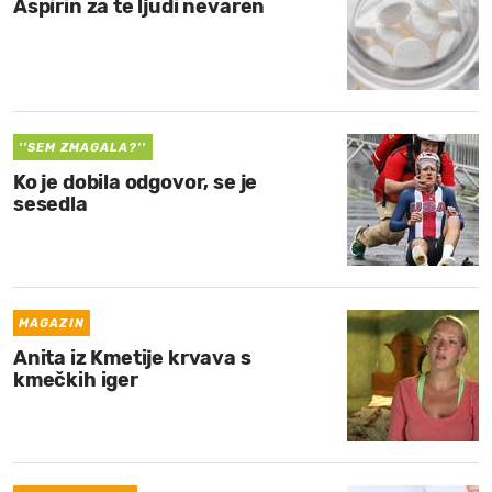
Aspirin za te ljudi nevaren
''SEM ZMAGALA?''
Ko je dobila odgovor, se je
sesedla
MAGAZIN
Anita iz Kmetije krvava s
kmečkih iger