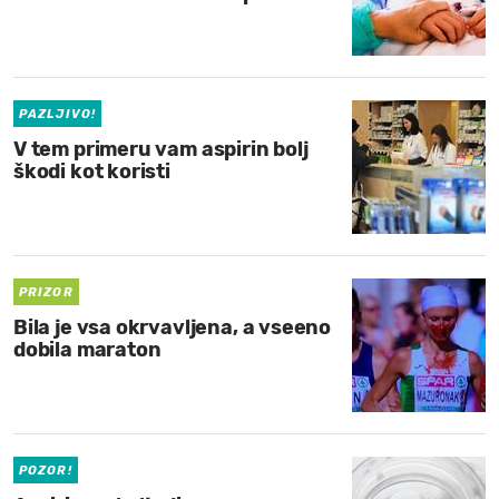
PAZLJIVO!
V tem primeru vam aspirin bolj
škodi kot koristi
PRIZOR
Bila je vsa okrvavljena, a vseeno
dobila maraton
POZOR!