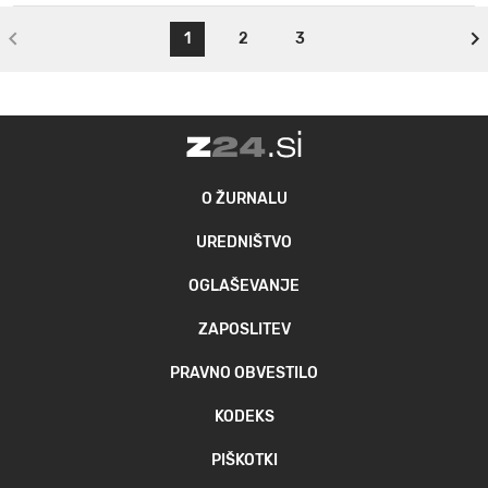
1
2
3
O ŽURNALU
UREDNIŠTVO
OGLAŠEVANJE
ZAPOSLITEV
PRAVNO OBVESTILO
KODEKS
PIŠKOTKI