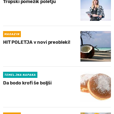
Tropski pomežik poletju
MAGAZIN
HIT POLETJA v novi preobleki!
TEMELJNA NAPAKA
Da bodo krofi še boljši