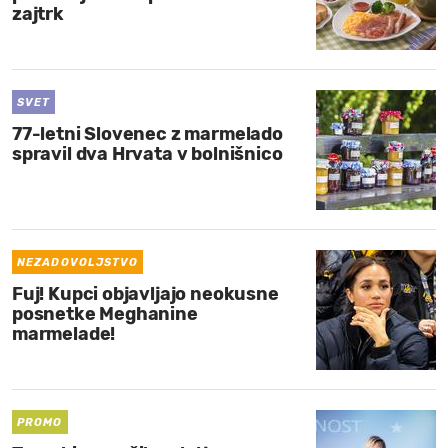
zajtrk
SVET
77-letni Slovenec z marmelado
spravil dva Hrvata v bolnišnico
NEZADOVOLJSTVO
Fuj! Kupci objavljajo neokusne
posnetke Meghanine
marmelade!
PROMO