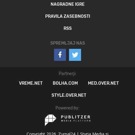
NAGRADNE IGRE
PRAVILA ZASEBNOSTI
RSS
SPREMLJAJ NAS
Partnerji:
VREME.NET
BOLHA.COM
MED.OVER.NET
STYLE.OVER.NET
Powered by:
Copyright 2026. Zurnal24 |
Styria Media si