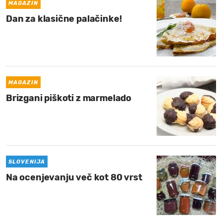
MAGAZIN
Dan za klasične palačinke!
MAGAZIN
Brizgani piškoti z marmelado
SLOVENIJA
Na ocenjevanju več kot 80 vrst