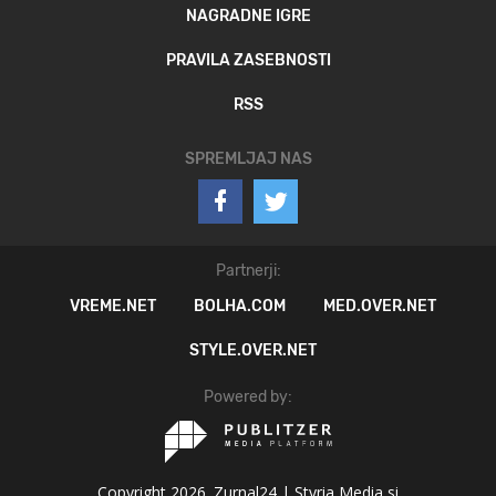
NAGRADNE IGRE
PRAVILA ZASEBNOSTI
RSS
SPREMLJAJ NAS
Partnerji:
VREME.NET
BOLHA.COM
MED.OVER.NET
STYLE.OVER.NET
Powered by:
Copyright 2026. Zurnal24 |
Styria Media si