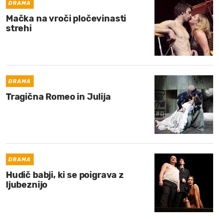
DRAMA
Mačka na vroči pločevinasti
strehi
DRAMA
Tragična Romeo in Julija
DRAMA
Hudič babji, ki se poigrava z
ljubeznijo