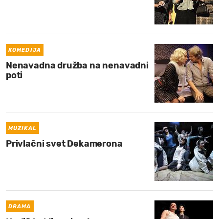
KOMEDIJA
Nenavadna družba na nenavadni
poti
MUZIKAL
Privlačni svet Dekamerona
DRAMA