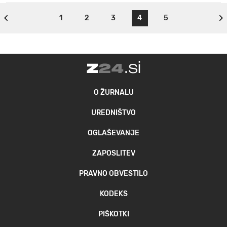
1
2
3
4
5
O ŽURNALU
UREDNIŠTVO
OGLAŠEVANJE
ZAPOSLITEV
PRAVNO OBVESTILO
KODEKS
PIŠKOTKI