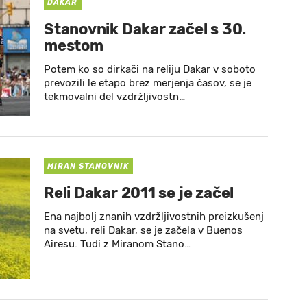
DAKAR
Stanovnik Dakar začel s 30.
mestom
Potem ko so dirkači na reliju Dakar v soboto
prevozili le etapo brez merjenja časov, se je
tekmovalni del vzdržljivostn…
MIRAN STANOVNIK
Reli Dakar 2011 se je začel
Ena najbolj znanih vzdržljivostnih preizkušenj
na svetu, reli Dakar, se je začela v Buenos
Airesu. Tudi z Miranom Stano…