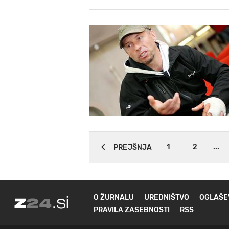
1
2
...
PREJŠNJA
O ŽURNALU
UREDNIŠTVO
OGLAŠE
PRAVILA ZASEBNOSTI
RSS