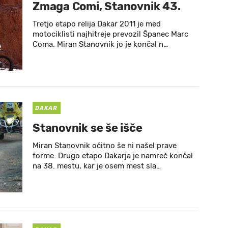
Zmaga Comi, Stanovnik 43.
Tretjo etapo relija Dakar 2011 je med
motociklisti najhitreje prevozil Španec Marc
Coma. Miran Stanovnik jo je končal n…
DAKAR
Stanovnik se še išče
Miran Stanovnik očitno še ni našel prave
forme. Drugo etapo Dakarja je namreč končal
na 38. mestu, kar je osem mest sla…