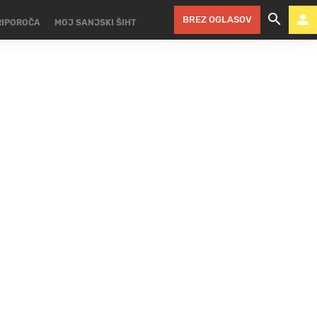
BREZ OGLASOV
RIPOROČA
MOJ SANJSKI ŠIHT