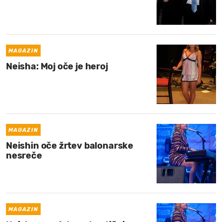
MAGAZIN
Neisha: Moj oče je heroj
MAGAZIN
Neishin oče žrtev balonarske
nesreče
MAGAZIN