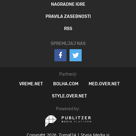
NAGRADNE IGRE
PRAVILA ZASEBNOSTI
RSS
SPREMLJAJ NAS
Partnerji:
VREME.NET
BOLHA.COM
MED.OVER.NET
STYLE.OVER.NET
Powered by:
Copyright 2026. Zurnal24 |
Styria Media si