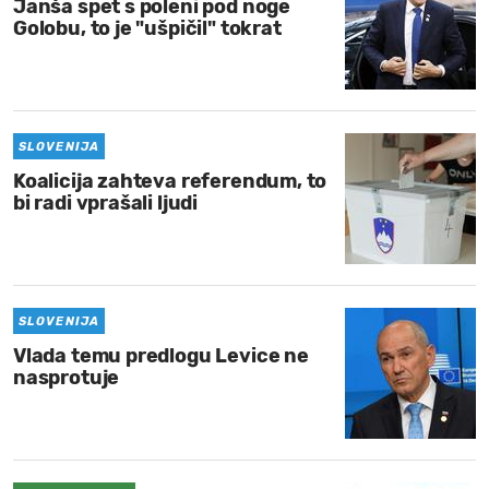
Janša spet s poleni pod noge
Golobu, to je "ušpičil" tokrat
SLOVENIJA
Koalicija zahteva referendum, to
bi radi vprašali ljudi
SLOVENIJA
Vlada temu predlogu Levice ne
nasprotuje