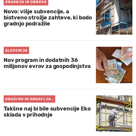
GRADNJA IN OBNOVA
Novo: višje subvencije, a
bistveno strožje zahteve, ki bodo
gradnjo podražile
SLOVENIJA
Nov program in dodatnih 36
milijonov evrov za gospodinjstva
GRADIMO IN OBNAVLJA…
Takšne naj bi bile subvencije Eko
sklada v prihodnje