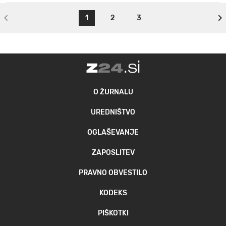
1
2
3
O ŽURNALU
UREDNIŠTVO
OGLAŠEVANJE
ZAPOSLITEV
PRAVNO OBVESTILO
KODEKS
PIŠKOTKI