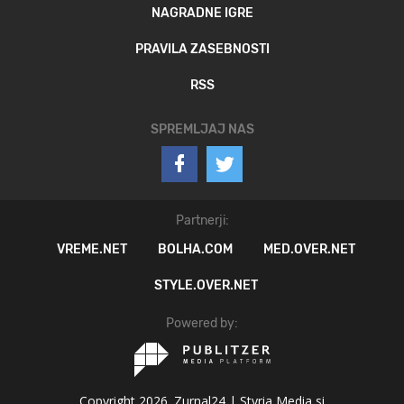
NAGRADNE IGRE
PRAVILA ZASEBNOSTI
RSS
SPREMLJAJ NAS
Partnerji:
VREME.NET
BOLHA.COM
MED.OVER.NET
STYLE.OVER.NET
Powered by:
Copyright 2026. Zurnal24 |
Styria Media si