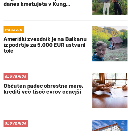
danes kmetujeta v Kung…
MAGAZIN
Ameriški zvezdnik je na Balkanu
iz podrtije za 5.000 EUR ustvaril
tole
SLOVENIJA
Občuten padec obrestne mere,
krediti več tisoč evrov cenejši
SLOVENIJA