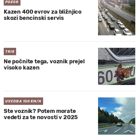
POZOR
Kazen 400 evrov za bližnjico
skozi bencinski servis
TRIK
Ne počnite tega, voznik prejel
visoko kazen
UVEDBA 150 KM/H
Ste voznik? Potem morate
vedeti za te novosti v 2025