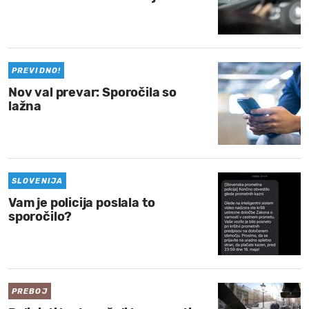
PREVIDNO!
Nov val prevar: Sporočila so
lažna
SLOVENIJA
Vam je policija poslala to
sporočilo?
PREBOJ