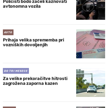
Policisti bodo začeli kaznovati
avtonomna vozila
AVTO
Prihaja velika sprememba pri
vozniških dovoljenjih
DO TRI MESECE
Za velike prekoračitve hitrosti
zagrožena zaporna kazen