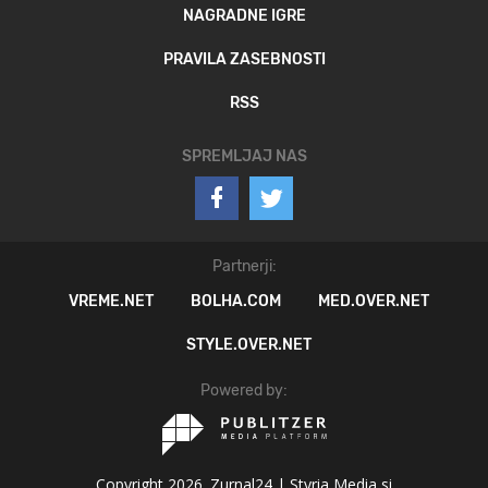
NAGRADNE IGRE
PRAVILA ZASEBNOSTI
RSS
SPREMLJAJ NAS
Partnerji:
VREME.NET
BOLHA.COM
MED.OVER.NET
STYLE.OVER.NET
Powered by:
Copyright 2026. Zurnal24 |
Styria Media si