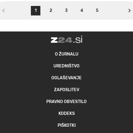
1
2
3
4
5
O ŽURNALU
UREDNIŠTVO
OGLAŠEVANJE
ZAPOSLITEV
PRAVNO OBVESTILO
KODEKS
PIŠKOTKI