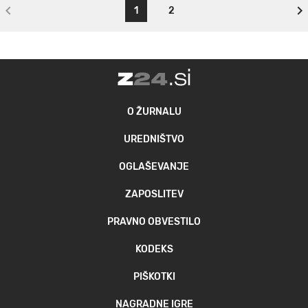
1
2
O ŽURNALU
UREDNIŠTVO
OGLAŠEVANJE
ZAPOSLITEV
PRAVNO OBVESTILO
KODEKS
PIŠKOTKI
NAGRADNE IGRE