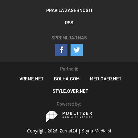
PRAVILA ZASEBNOSTI
RSS
SPREMLJAJ NAS
Partnerji:
VREME.NET
BOLHA.COM
MED.OVER.NET
STYLE.OVER.NET
Powered by:
Copyright 2026. Zurnal24 |
Styria Media si