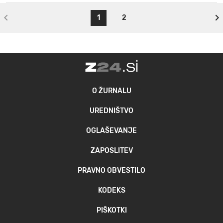
1
2
O ŽURNALU
UREDNIŠTVO
OGLAŠEVANJE
ZAPOSLITEV
PRAVNO OBVESTILO
KODEKS
PIŠKOTKI