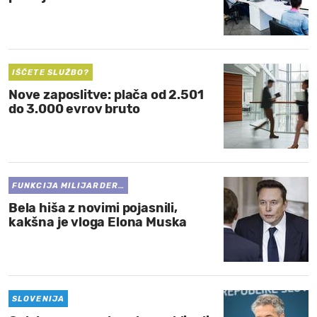
IŠČETE SLUŽBO?
Nove zaposlitve: plača od 2.501
do 3.000 evrov bruto
FUNKCIJA MILIJARDER…
Bela hiša z novimi pojasnili,
kakšna je vloga Elona Muska
SLOVENIJA