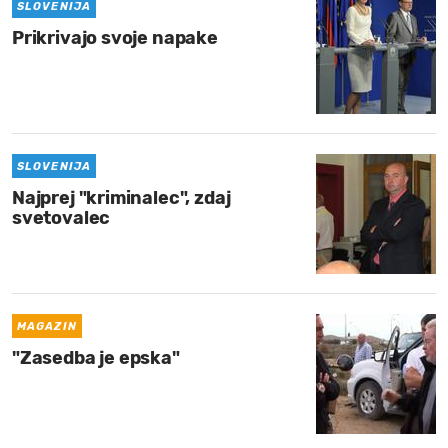
SLOVENIJA
Prikrivajo svoje napake
SLOVENIJA
Najprej "kriminalec", zdaj
svetovalec
MAGAZIN
"Zasedba je epska"