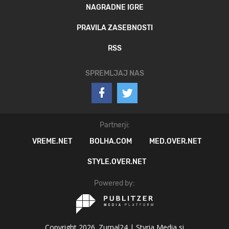
NAGRADNE IGRE
PRAVILA ZASEBNOSTI
RSS
SPREMLJAJ NAS
Partnerji:
VREME.NET
BOLHA.COM
MED.OVER.NET
STYLE.OVER.NET
Powered by:
Copyright 2026. Zurnal24 |
Styria Media si