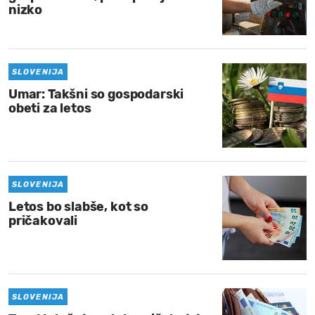
nizko
SLOVENIJA
Umar: Takšni so gospodarski
obeti za letos
SLOVENIJA
Letos bo slabše, kot so
pričakovali
SLOVENIJA