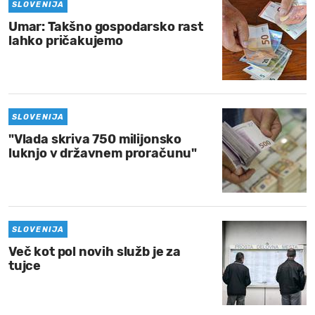
SLOVENIJA
Umar: Takšno gospodarsko rast
lahko pričakujemo
SLOVENIJA
"Vlada skriva 750 milijonsko
luknjo v državnem proračunu"
SLOVENIJA
Več kot pol novih služb je za
tujce