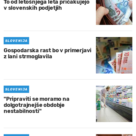
To od letošnjega leta pričakujejo
v slovenskih podjetjih
SLOVENIJA
Gospodarska rast bo v primerjavi
z lani strmoglavila
SLOVENIJA
"Pripraviti se moramo na
dolgotrajnejše obdobje
nestabilnosti"