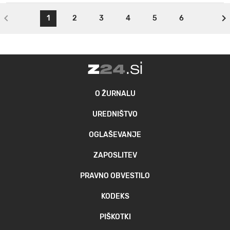
1
2
3
4
5
6
O ŽURNALU
UREDNIŠTVO
OGLAŠEVANJE
ZAPOSLITEV
PRAVNO OBVESTILO
KODEKS
PIŠKOTKI