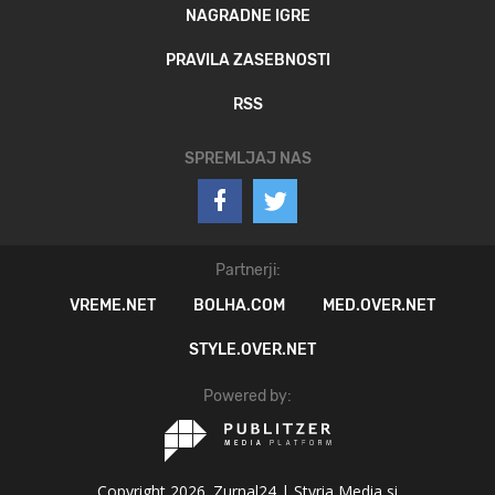
NAGRADNE IGRE
PRAVILA ZASEBNOSTI
RSS
SPREMLJAJ NAS
Partnerji:
VREME.NET
BOLHA.COM
MED.OVER.NET
STYLE.OVER.NET
Powered by:
Copyright 2026. Zurnal24 |
Styria Media si