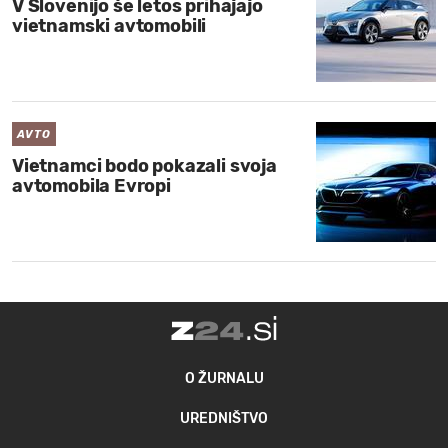
V Slovenijo še letos prihajajo
vietnamski avtomobili
AVTO
Vietnamci bodo pokazali svoja
avtomobila Evropi
O ŽURNALU
UREDNIŠTVO