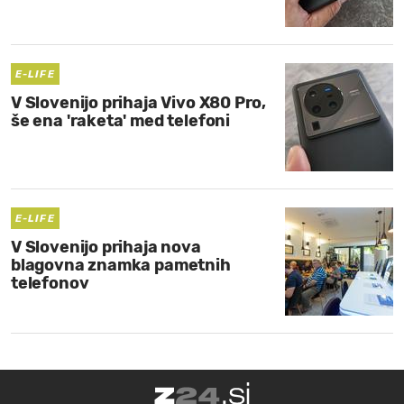
MOJ SANJ
E-LIFE
V Slovenijo prihaja Vivo X80 Pro,
še ena 'raketa' med telefoni
E-LIFE
V Slovenijo prihaja nova
blagovna znamka pametnih
telefonov