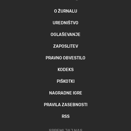
O ŽURNALU
UREDNIŠTVO
OGLAŠEVANJE
ZAPOSLITEV
PRAVNO OBVESTILO
KODEKS
PIŠKOTKI
NAGRADNE IGRE
PRAVILA ZASEBNOSTI
RSS
SPREMLJAJ NAS