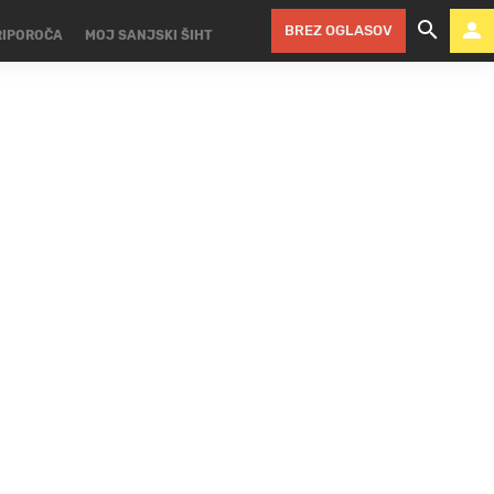
BREZ OGLASOV
RIPOROČA
MOJ SANJSKI ŠIHT