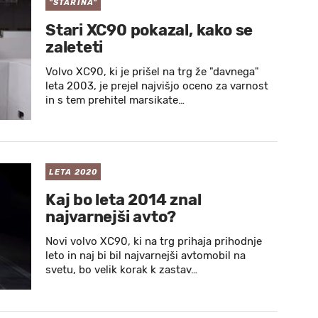
"STARINA"
Stari XC90 pokazal, kako se
zaleteti
Volvo XC90, ki je prišel na trg že "davnega"
leta 2003, je prejel najvišjo oceno za varnost
in s tem prehitel marsikate…
LETA 2020
Kaj bo leta 2014 znal
najvarnejši avto?
Novi volvo XC90, ki na trg prihaja prihodnje
leto in naj bi bil najvarnejši avtomobil na
svetu, bo velik korak k zastav…