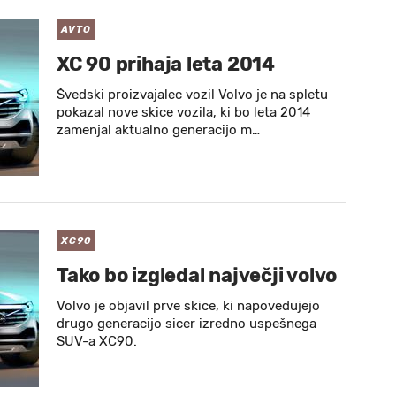
AVTO
XC 90 prihaja leta 2014
Švedski proizvajalec vozil Volvo je na spletu
pokazal nove skice vozila, ki bo leta 2014
zamenjal aktualno generacijo m…
XC90
Tako bo izgledal največji volvo
Volvo je objavil prve skice, ki napovedujejo
drugo generacijo sicer izredno uspešnega
SUV-a XC90.