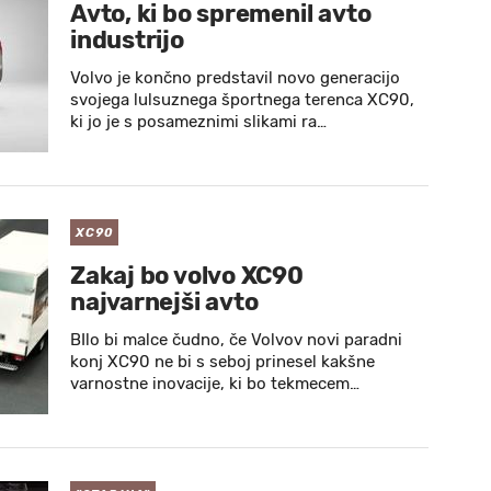
Avto, ki bo spremenil avto
industrijo
Volvo je končno predstavil novo generacijo
svojega lulsuznega športnega terenca XC90,
ki jo je s posameznimi slikami ra…
XC90
Zakaj bo volvo XC90
najvarnejši avto
BIlo bi malce čudno, če Volvov novi paradni
konj XC90 ne bi s seboj prinesel kakšne
varnostne inovacije, ki bo tekmecem…