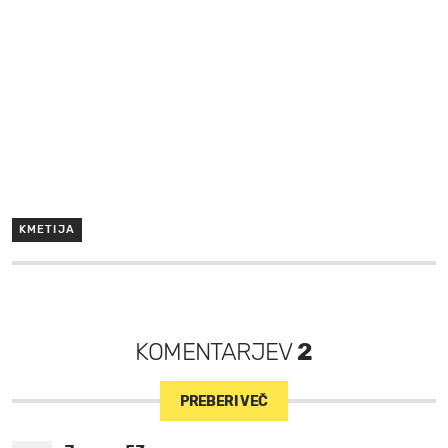
KMETIJA
KOMENTARJEV
2
PREBERI VEČ