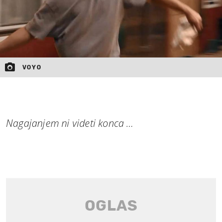
VOYO
Nagajanjem ni videti konca …