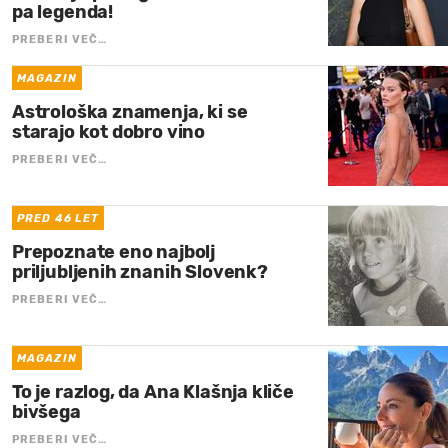
pa legenda!
PREBERI VEČ…
MAGAZIN
Astrološka znamenja, ki se
starajo kot dobro vino
PREBERI VEČ…
PRED 46 LET
Prepoznate eno najbolj
priljubljenih znanih Slovenk?
PREBERI VEČ…
MAGAZIN
To je razlog, da Ana Klašnja kliče
bivšega
PREBERI VEČ…