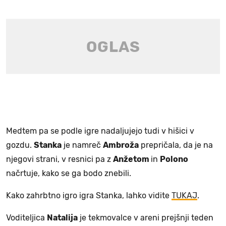
Medtem pa se podle igre nadaljujejo tudi v hišici v
gozdu.
Stanka
je namreč
Ambroža
prepričala, da je na
njegovi strani, v resnici pa z
Anžetom
in
Polono
načrtuje, kako se ga bodo znebili.
Kako zahrbtno igro igra Stanka, lahko vidite
TUKAJ
.
Voditeljica
Natalija
je tekmovalce v areni prejšnji teden