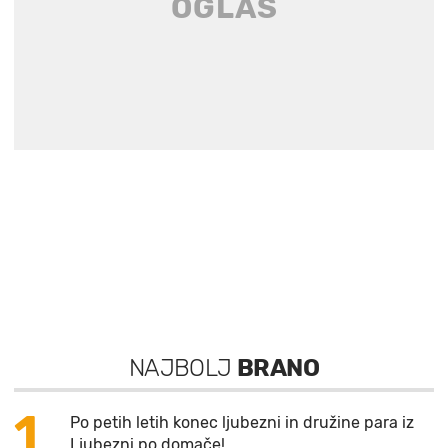
NAJBOLJ
BRANO
1
Po petih letih konec ljubezni in družine para iz
Ljubezni po domače!