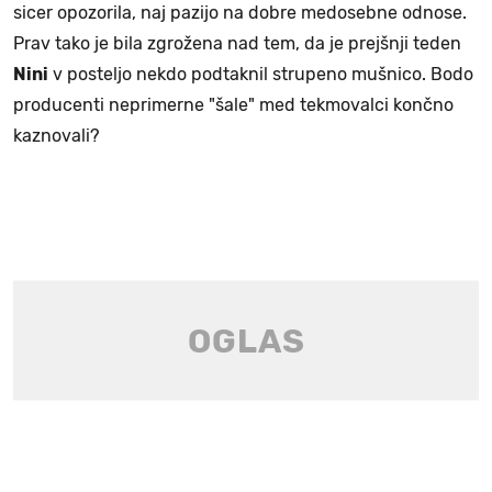
sicer opozorila, naj pazijo na dobre medosebne odnose.
Prav tako je bila zgrožena nad tem, da je prejšnji teden
Nini
v posteljo nekdo podtaknil strupeno mušnico. Bodo
producenti neprimerne "šale" med tekmovalci končno
kaznovali?