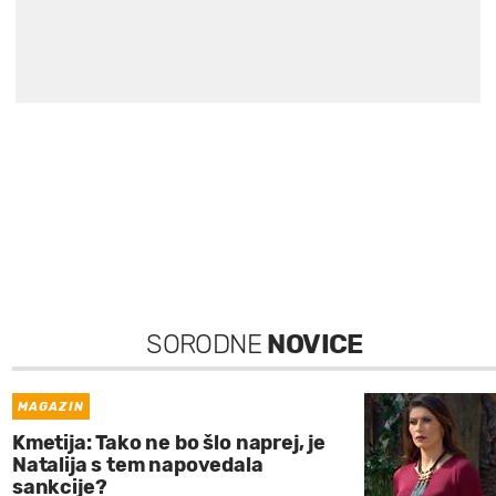
SORODNE
NOVICE
MAGAZIN
Kmetija: Tako ne bo šlo naprej, je
Natalija s tem napovedala
sankcije?