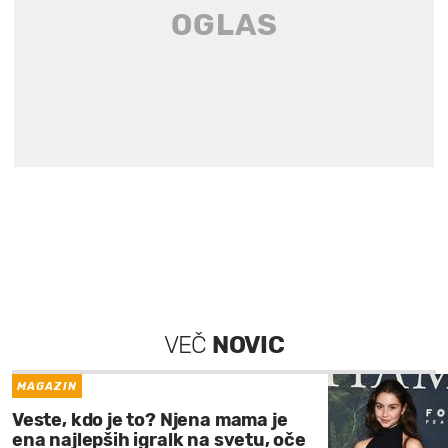
VEČ
NOVIC
MAGAZIN
Veste, kdo je to? Njena mama je
ena najlepših igralk na svetu, oče