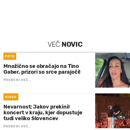
VEČ
NOVIC
FOTO
Množično se obračajo na Tino
Gaber, prizori so srce parajoči!
PREBERI VEČ…
VIDEO
Nevarnost: Jakov prekinil
koncert v kraju, kjer dopustuje
tudi veliko Slovencev
PREBERI VEČ…