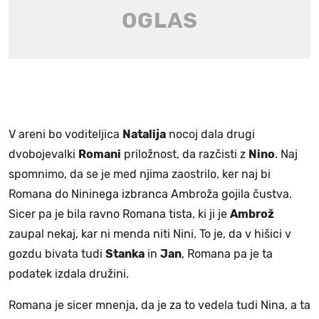
V areni bo voditeljica
Natalija
nocoj dala drugi
dvobojevalki
Romani
priložnost, da razčisti z
Nino
. Naj
spomnimo, da se je med njima zaostrilo, ker naj bi
Romana do Nininega izbranca Ambroža gojila čustva.
Sicer pa je bila ravno Romana tista, ki ji je
Ambrož
zaupal nekaj, kar ni menda niti Nini. To je, da v hišici v
gozdu bivata tudi
Stanka
in
Jan
, Romana pa je ta
podatek izdala družini.
Romana je sicer mnenja, da je za to vedela tudi Nina, a ta