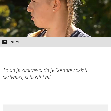
VOYO
To pa je zanimivo, da je Romani razkril
skrivnost, ki jo Nini ni!