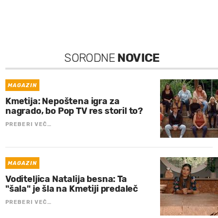
SORODNE
NOVICE
MAGAZIN
Kmetija: Nepoštena igra za
nagrado, bo Pop TV res storil to?
PREBERI VEČ…
MAGAZIN
Voditeljica Natalija besna: Ta
"šala" je šla na Kmetiji predaleč
PREBERI VEČ…