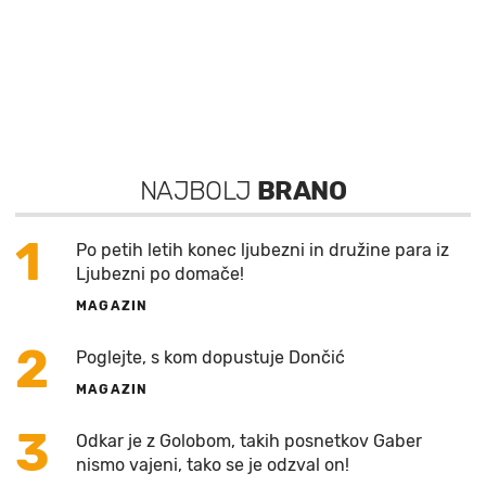
NAJBOLJ
BRANO
1
Po petih letih konec ljubezni in družine para iz
Ljubezni po domače!
MAGAZIN
2
Poglejte, s kom dopustuje Dončić
MAGAZIN
3
Odkar je z Golobom, takih posnetkov Gaber
nismo vajeni, tako se je odzval on!