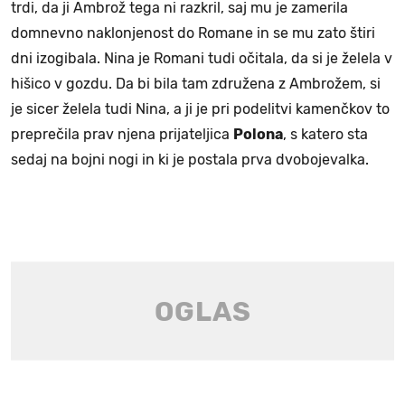
trdi, da ji Ambrož tega ni razkril, saj mu je zamerila
domnevno naklonjenost do Romane in se mu zato štiri
dni izogibala. Nina je Romani tudi očitala, da si je želela v
hišico v gozdu. Da bi bila tam združena z Ambrožem, si
je sicer želela tudi Nina, a ji je pri podelitvi kamenčkov to
preprečila prav njena prijateljica
Polona
, s katero sta
sedaj na bojni nogi in ki je postala prva dvobojevalka.