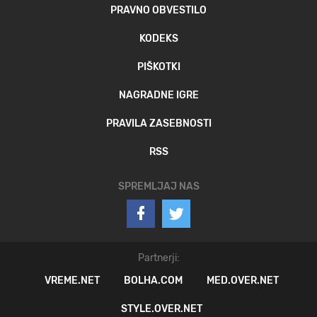
PRAVNO OBVESTILO
KODEKS
PIŠKOTKI
NAGRADNE IGRE
PRAVILA ZASEBNOSTI
RSS
SPREMLJAJ NAS
Partnerji:
VREME.NET
BOLHA.COM
MED.OVER.NET
STYLE.OVER.NET