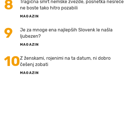
8
Tragična smrt nemške zvezde, posnetka nesreče
ne boste tako hitro pozabili
MAGAZIN
9
Je za mnoge ena najlepših Slovenk le našla
ljubezen?
MAGAZIN
10
Z ženskami, rojenimi na ta datum, ni dobro
češenj zobati
MAGAZIN